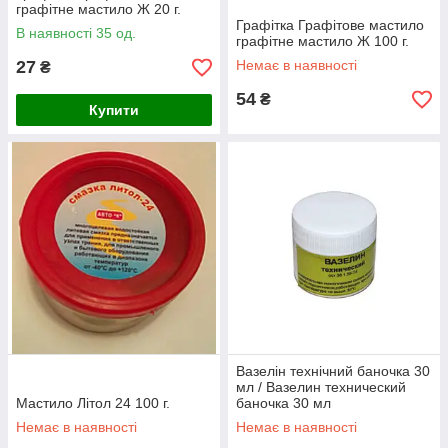
графітне мастило Ж 20 г.
Графітка Графітове мастило
В наявності 35 од.
графітне мастило Ж 100 г.
27
Немає в наявності
₴
54
₴
Купити
Вазелін технічний баночка 30
мл / Вазелин технический
Мастило Літол 24 100 г.
баночка 30 мл
Немає в наявності
Немає в наявності