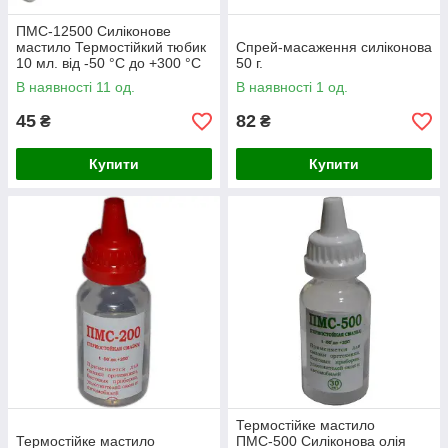
ПМС-12500 Силіконове
мастило Термостійкий тюбик
Спрей-масаження силіконова
10 мл. від -50 °C до +300 °C
50 г.
В наявності 11 од.
В наявності 1 од.
45
82
₴
₴
Купити
Купити
Термостійке мастило
Термостійке мастило
ПМС-500 Силіконова олія