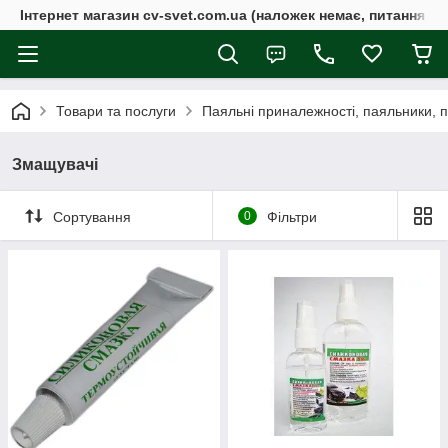
Інтернет магазин cv-svet.com.ua (наложек немає, питання у V
Товари та послуги
Паяльні приналежності, паяльники, 
Змащувачі
Сортування
0
Фільтри