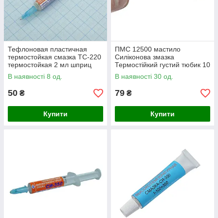
Тефлоновая пластичная
ПМС 12500 мастило
термостойкая смазка ТС-220
Силіконова змазка
термостойкая 2 мл шприц
Термостійкий густий тюбик 10
мл. від -50 °C до +300 °C
В наявності 8 од.
В наявності 30 од.
50
79
₴
₴
Купити
Купити