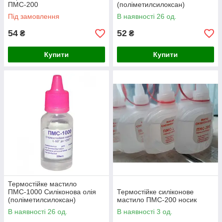
ПМС-200
(поліметилсилоксан)
Під замовлення
В наявності 26 од.
54
52
₴
₴
Купити
Купити
Термостійке мастило
ПМС-1000 Силіконова олія
Термостійке силіконове
(поліметилсилоксан)
мастило ПМС-200 носик
В наявності 26 од.
В наявності 3 од.