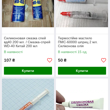
Силиконовая смазка спей
Термостійке мастило
вд40 200 мл. / Смазка-спрей
ПМС-60000 шприц 2 мл.
WD-40 Китай 200 мл
Силіконова олія
(поліметилсилоксан)
В наявності
В наявності 15 од.
107
50
₴
₴
Купити
Купити