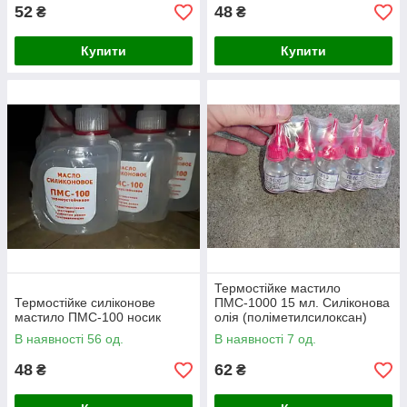
52
48
₴
₴
Купити
Купити
Термостійке мастило
Термостійке силіконове
ПМС-1000 15 мл. Силіконова
мастило ПМС-100 носик
олія (поліметилсилоксан)
В наявності 56 од.
В наявності 7 од.
48
62
₴
₴