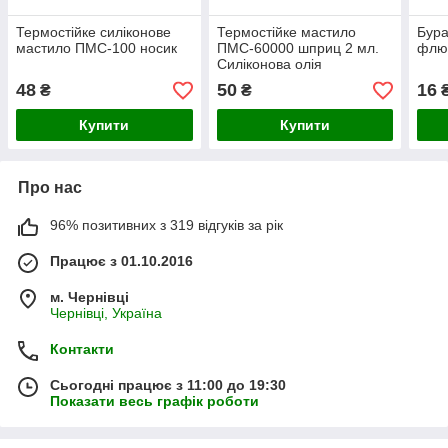
Термостійке силіконове
Термостійке мастило
Бура
мастило ПМС-100 носик
ПМС-60000 шприц 2 мл.
флю
Силіконова олія
(поліметилсилоксан)
48
50
16
₴
₴
Купити
Купити
Про нас
96% позитивних з 319 відгуків за рік
Працює з 01.10.2016
м. Чернівці
Чернівці, Україна
Контакти
Сьогодні працює з 11:00 до 19:30
Показати весь графік роботи