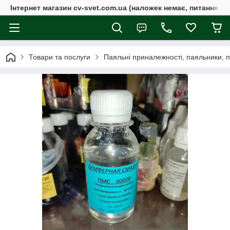
Інтернет магазин cv-svet.com.ua (наложек немає, питання у V
Товари та послуги
Паяльні приналежності, паяльники, 