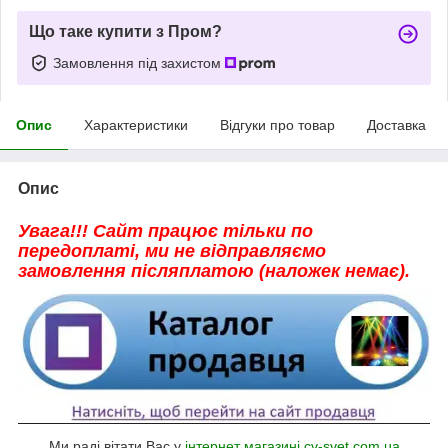
Що таке купити з Пром?
Замовлення під захистом
Опис
Характеристики
Відгуки про товар
Доставка
Опис
Увага!!! Сайт працює тільки по
передоплаті, ми не відправляємо
замовлення післяплатою (наложек немає).
Ми раді вітати Вас у
інтернет магазині cv-svet.com.ua