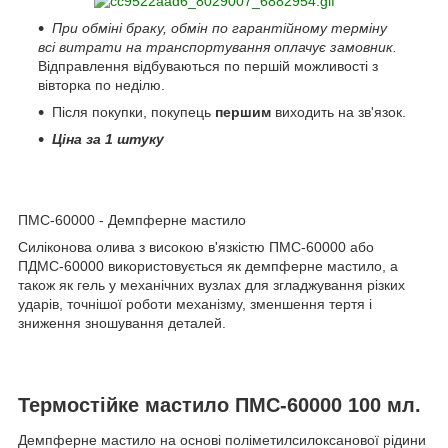
При обміні браку, обмін по гарантійному терміну
всі витрати на транспортування оплачує замовник.
Відправлення відбуваються по першій можливості з
вівторка по неділю.
Після покупки, покупець
першим
виходить на зв'язок.
Ціна за 1 штуку
ПМС-60000 - Демпферне мастило
Силіконова олива з високою в'язкістю ПМС-60000 або
ПДМС-60000 використовується як демпферне мастило, а
також як гель у механічних вузлах для згладжування різких
ударів, точнішої роботи механізму, зменшення тертя і
зниження зношування деталей.
Термостійке мастило ПМС-60000 100 мл.
Демпферне мастило на основі поліметилсилоксанової рідини