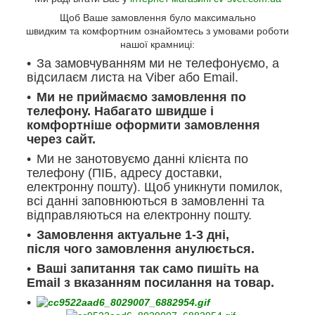
Щоб Ваше замовлення було максимально
швидким та комфортним ознайомтесь з умовами роботи
нашої крамниці:
За замовчуванням ми не телефонуємо, а
відсилаєм листа на Viber або Email.
Ми не приймаємо замовлення по
телефону. Набагато швидше і
комфортніше оформити замовлення
через сайт.
Ми не занотовуємо данні клієнта по
телефону (ПІБ, адресу доставки,
електронну пошту). Щоб уникнути помилок,
всі данні заповнюються в замовленні та
відправляються на електронну пошту.
Замовлення актуальне 1-3 дні,
після чого замовлення анулюється.
Ваші запитання так само пишіть на
Email з вказанням посилання на товар.