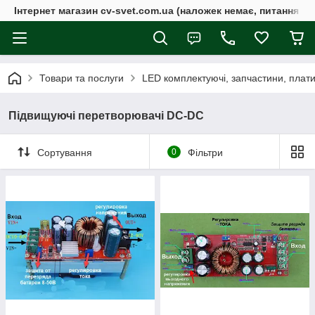
Інтернет магазин cv-svet.com.ua (наложек немає, питання у V
Товари та послуги
LED комплектуючі, запчастини, плати, 
Підвищуючі перетворювачі DC-DC
Сортування
0
Фільтри