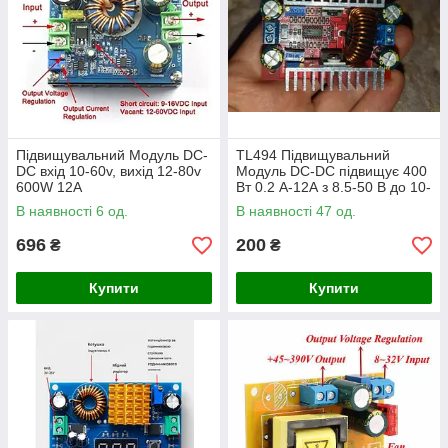
Підвищувальний Модуль DC-
TL494 Підвищувальний
DC вхід 10-60v, вихід 12-80v
Модуль DC-DC підвищує 400
600W 12A
Вт 0.2 А-12А з 8.5-50 В до 10-
60 В
В наявності 6 од.
В наявності 47 од.
696
200
₴
₴
Купити
Купити