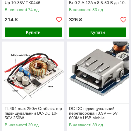
Up 10-35V TK0446
Вт 0.2 А-12А з 8.5-50 В до 10-
60 В
В наявності 74 од.
В наявності 33 од.
214
326
₴
₴
Купити
Купити
TL494 max 250w Стабілізатор
DC-DC підвищувальний
підвищувальний DC-DC 10-
перетворювач 0.9V — 5V
50V 250W
600MA USB Mobile
В наявності 20 од.
В наявності 39 од.