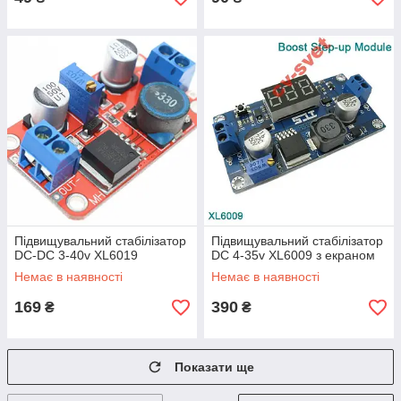
Підвищувальний стабілізатор
Підвищувальний стабілізатор
DC-DC 3-40v XL6019
DC 4-35v XL6009 з екраном
Немає в наявності
Немає в наявності
169
390
₴
₴
Показати ще