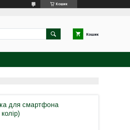
Кошик
Кошик
вка для смартфона
колір)