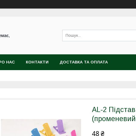
емає,
РО НАС
КОНТАКТИ
ДОСТАВКА ТА ОПЛАТА
AL-2 Підста
(променевий 
48 ₴