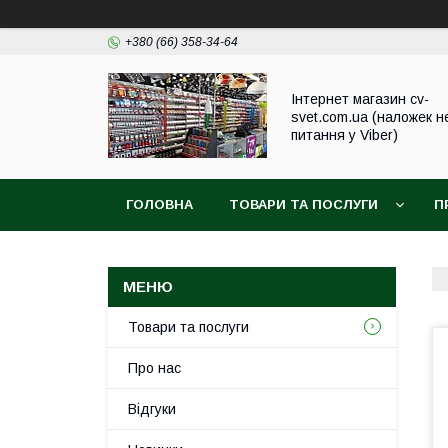
+380 (66) 358-34-64
Інтернет магазин cv-
svet.com.ua (наложек н
питання у Viber)
ГОЛОВНА
ТОВАРИ ТА ПОСЛУГИ
П
Товари та послуги
Про нас
Відгуки