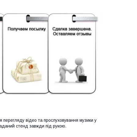
 перегляду відео та прослуховування музики у
аданий стенд завжди під рукою.