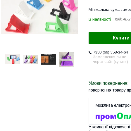
Мінімальна сума замов
В наявності
Код:
AL-2
Купити
+380 (66) 358-34-64
Замовлення лише
через сайт (купити)
повернення товару п
У компанії підключені