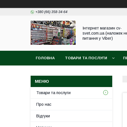
+380 (66) 358-34-64
Інтернет магазин cv-
svet.com.ua (наложек н
питання у Viber)
ГОЛОВНА
ТОВАРИ ТА ПОСЛУГИ
П
Товари та послуги
Про нас
Відгуки