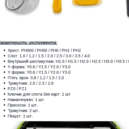
Характеристи инструмента:
Хрест: PH000 / PH00 / PH0 / PH1 / PH2
Слот: 1.0 / 1.2 / 1.5 / 2.0 / 2.5 / 3.0 / 3.5 / 4.0
Внутрішній шестикутник: H1.0 / H1.5 / H2.0 / H2.5 / H3.0 / H3.5 /
Y форма: Y0.6 / Y1.5 / Y2.0 / Y3.0
Y форма: Y0.6 / Y1.5 / Y2.0 / Y3.0
П'ять зірок: 0,8 / 1,2 / 1,5 / 2,0
Трикутник: 2.0 / 2.3 / 2.6
PZ0 / PZ1
Ключик для слота Sim карт: 1 шт
Намагнічувач: 1 шт.
Присосок: 1 шт.
Трикутник: 2 шт.
Пінцет: 1 шт.