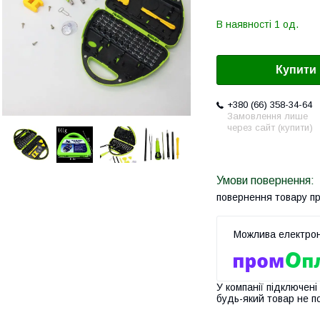
В наявності 1 од.
Купити
+380 (66) 358-34-64
Замовлення лише
через сайт (купити)
повернення товару п
У компанії підключені
будь-який товар не п