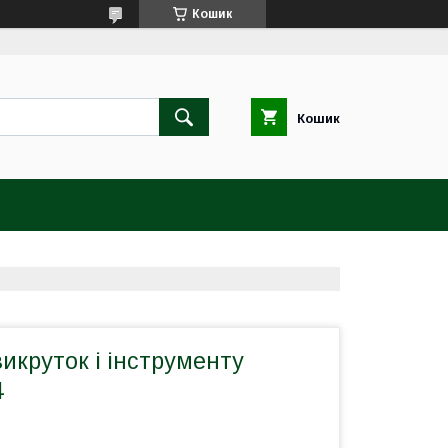
Кошик
Кошик
викруток і інструменту
4