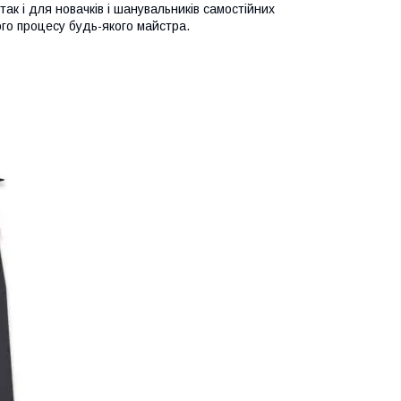
к і для новачків і шанувальників самостійних
го процесу будь-якого майстра.