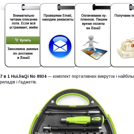
7 в 1 HuiJiaQi No 8934
— комплект портативних викруток і найбіль
риладів і ґаджетів.