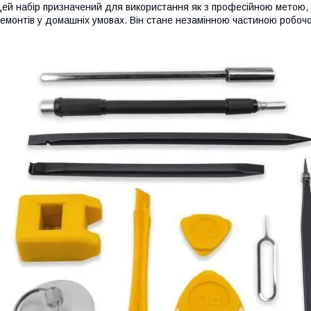
ей набір призначений для використання як з професійною метою, та
емонтів у домашніх умовах. Він стане незамінною частиною робочо