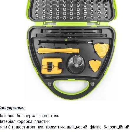
пецифікація:
атеріал біт: нержавіюча сталь
атеріал коробки: пластик
ипи біт: шестигранник, трикутник, шліцьовий, філіпс, 5-позиційний