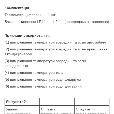
Комплектація
Термометр цифровий
.
- 1 шт.
Батарея живлення LR44 — 1-2 шт. (попередньо встановлена)
Приклади використання:
(1) вимірювання температури всередині та зовні автомобіля
(2) вимірювання температури всередині та зовні приміщення
з кондиціонером
(3) вимірювання температури всередині та зовні
холодильника
(4) вимірювання температури тела
(5) вимірювання температури води акваріума
(6) вимірювання температури води для ванни
Як купити?
Уважно
Сплатіть
Очікуйте
ознайомтеся з
платіжною картою
повідомлення про