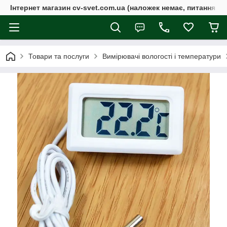
Інтернет магазин cv-svet.com.ua (наложек немає, питання у V
Товари та послуги
Вимірювачі вологості і температури