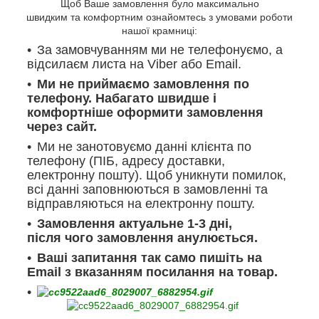
Щоб Ваше замовлення було максимально
швидким та комфортним ознайомтесь з умовами роботи
нашої крамниці:
За замовчуванням ми не телефонуємо, а
відсилаєм листа на Viber або Email.
Ми не приймаємо замовлення по
телефону. Набагато швидше і
комфортніше оформити замовлення
через сайт.
Ми не занотовуємо данні клієнта по
телефону (ПІБ, адресу доставки,
електронну пошту). Щоб уникнути помилок,
всі данні заповнюються в замовленні та
відправляються на електронну пошту.
Замовлення актуальне 1-3 дні,
після чого замовлення анулюється.
Ваші запитання так само пишіть на
Email з вказанням посилання на товар.