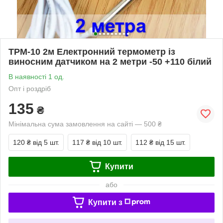
TPM-10 2м Електронний термометр із
виносним датчиком на 2 метри -50 +110 білий
В наявності 1 од.
Опт і роздріб
135
₴
Мінімальна сума замовлення на сайті — 500 ₴
120 ₴
від 5 шт.
117 ₴
від 10 шт.
112 ₴
від 15 шт.
Купити
або
Купити з