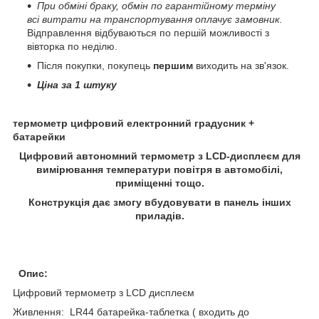
При обміні браку, обмін по гарантійному терміну
всі витрати на транспортування оплачує замовник.
Відправлення відбуваються по першій можливості з
вівторка по неділю.
Після покупки, покупець
першим
виходить на зв'язок.
Ціна за 1 штуку
термометр цифровий електронний градусник +
батарейки
Цифровий автономний термометр з LCD-дисплеєм для
вимірювання температури повітря в автомобілі,
приміщенні тощо.
Конструкція дає змогу вбудовувати в панель інших
приладів.
Опис:
Цифровий термометр з
LCD
дисплеєм
Живлення: LR44 батарейка-таблетка (
входить до