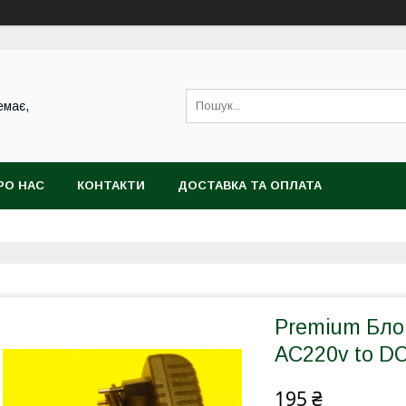
емає,
РО НАС
КОНТАКТИ
ДОСТАВКА ТА ОПЛАТА
Premium Бло
AC220v to DC
195 ₴