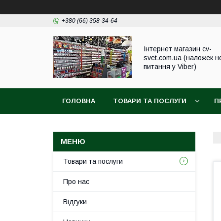
+380 (66) 358-34-64
Інтернет магазин cv-
svet.com.ua (наложек н
питання у Viber)
ГОЛОВНА
ТОВАРИ ТА ПОСЛУГИ
П
Товари та послуги
Про нас
Відгуки