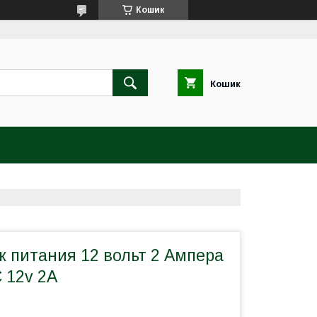
Кошик
Кошик
к питания 12 вольт 2 Ампера
 12v 2A