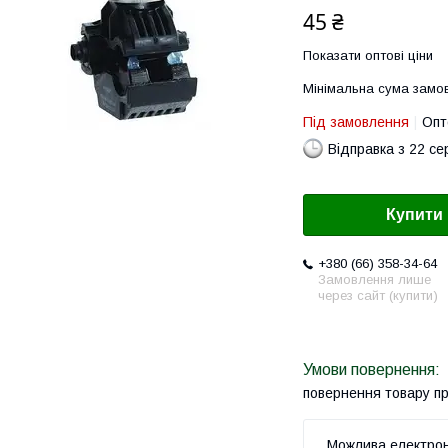
45 ₴
Показати оптові ціни
Мінімальна сума замов
Під замовлення
Опт
Відправка з 22 се
Купити
+380 (66) 358-34-64
Замовлення лише
через сайт (купити)
повернення товару п