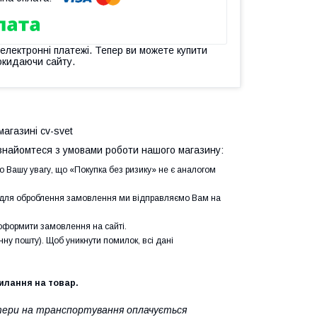
 електронні платежі. Тепер ви можете купити
окидаючи сайту.
магазині cv-svet
найомтеся з умовами роботи нашого магазину:
о Вашу увагу, що «Покупка без ризику» не є аналогом
і для оброблення замовлення ми відправляємо Вам на
формити замовлення на сайті.
ну пошту). Щоб уникнути помилок, всі дані
силання на товар.
ратери на транспортування оплачується