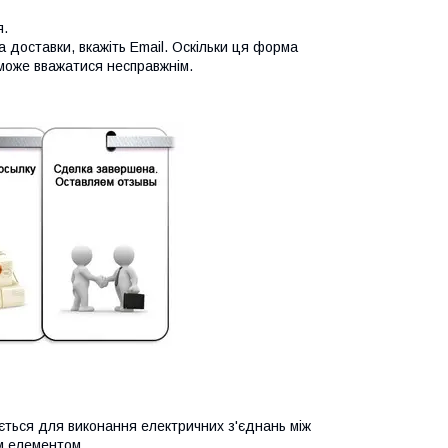
я.
а доставки, вкажіть Email. Оскільки ця форма
 може вважатися несправжнім.
ться для виконання електричних з'єднань між
им елементом.