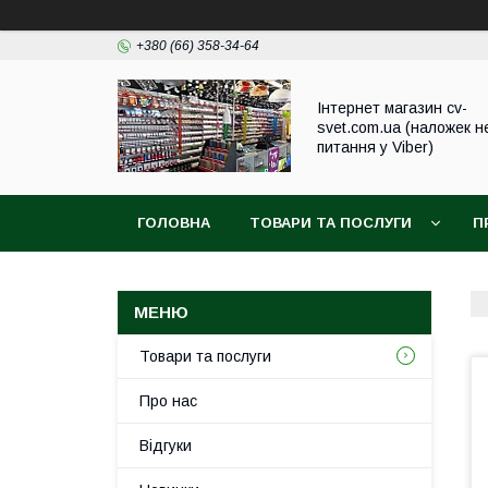
+380 (66) 358-34-64
Інтернет магазин cv-
svet.com.ua (наложек н
питання у Viber)
ГОЛОВНА
ТОВАРИ ТА ПОСЛУГИ
П
Товари та послуги
Про нас
Відгуки