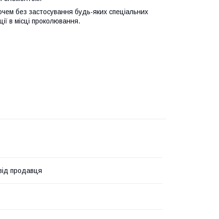
чем без застосування будь-яких спеціальних
ції в місці проколювання.
 від продавця