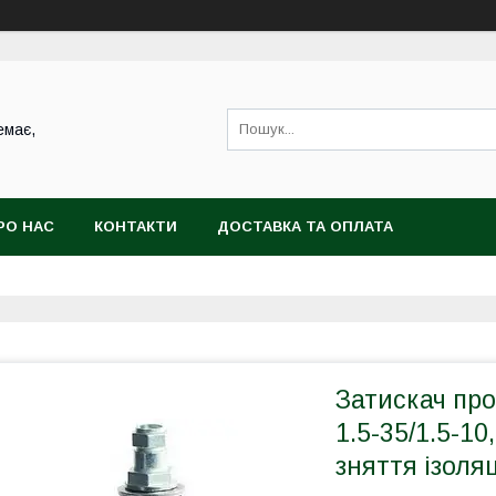
емає,
РО НАС
КОНТАКТИ
ДОСТАВКА ТА ОПЛАТА
Затискач пр
1.5-35/1.5-10
зняття ізоляц