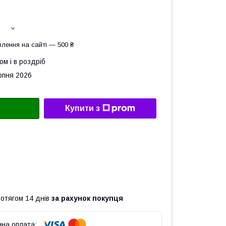
лення на сайті — 500 ₴
ом і в роздріб
рпня 2026
Купити з
ротягом 14 днів
за рахунок покупця