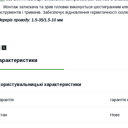
онтаж затискача та зрив головки виконується шестигранним клю
нструментів і тримачів. Забезпечує відновлення герметичності ізоля
ереріз проводу: 1.5-35/1.5-10 мм
арактеристики
Користувальницькі характеристики
арантія
гарантія
Стан
Нове