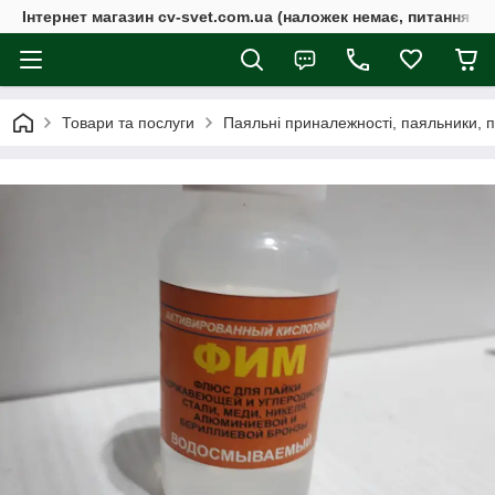
Інтернет магазин cv-svet.com.ua (наложек немає, питання у V
Товари та послуги
Паяльні приналежності, паяльники, 