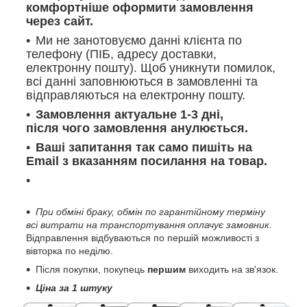
комфортніше оформити замовлення
через сайт.
Ми не занотовуємо данні клієнта по
телефону (ПІБ, адресу доставки,
електронну пошту). Щоб уникнути помилок,
всі данні заповнюються в замовленні та
відправляються на електронну пошту.
Замовлення актуальне 1-3 дні,
після чого замовлення анулюється.
Ваші запитання так само пишіть на
Email з вказанням посилання на товар.
При обміні браку, обмін по гарантійному терміну
всі витрати на транспортування оплачує замовник.
Відправлення відбуваються по першій можливості з
вівторка по неділю.
Після покупки, покупець
першим
виходить на зв'язок.
Ціна за 1 штуку