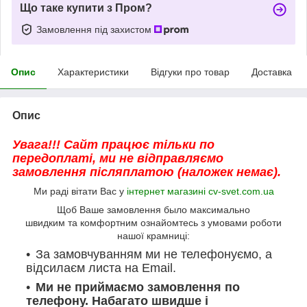
Що таке купити з Пром?
Замовлення під захистом
Опис
Характеристики
Відгуки про товар
Доставка
Опис
Увага!!! Сайт працює тільки по
передоплаті, ми не відправляємо
замовлення післяплатою (наложек немає).
Ми раді вітати Вас у
інтернет магазині cv-svet.com.ua
Щоб Ваше замовлення было максимально
швидким та комфортним ознайомтесь з умовами роботи
нашої крамниці:
За замовчуванням ми не телефонуємо, а
відсилаєм листа на Email.
Ми не приймаємо замовлення по
телефону. Набагато швидше і