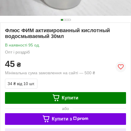
Флюс ФИМ активированный кислотный
водосмываемый 30мл
В наявності 95 од.
Опт і роздріб
45
₴
Мінімальна сума замовлення на сайті — 500 ₴
34 ₴
від 10 шт.
Купити
або
Купити з