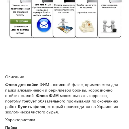
Описание
Флюс для пайки
ФИМ - активный флюс, применяется для
пайки алюминиевой и берилиевой бронзы, коррозионно
стойких сталей.
Флюс ФИМ
может вызвать коррозию,
поэтому требует обязательного промывания по окончанию
работ.
Купить флюс
, который производится на Украине из
экологически чистого сырья.
Характеристики
Пайка