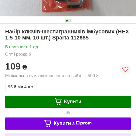
Набір ключів-шестигранників імбусових (HEX
1,5-10 мм, 10 шт.) Sparta 112685
В наявності 1 од.
Опт і роздріб
109
₴
Мінімальна сума замовлення на сайті — 500 ₴
95 ₴
від 4 шт.
Купити
або
Купити з