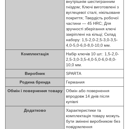
внутрішнім шестигранним
гніздом; Ключі виготовлені з
вуглецевої сталі, нікільоване
покриття; Твердість робочої
частини — 45 HRC; Для
зручності зберігання ключі
закріплені на кільці; Склад
набору: 1,5-2,0-2,5-3,0-3,5-
4,0-5,0-6,0-8,0-10,0 мм.
Комплектація
Набір ключів 10 шт.: 1,5-2,0-
2,5-3,0-3,5-4,0-5,0-6,0-8,0-
10,0 мм.
Виробник
SPARTA
Родина бренда
Германия
Обмін і повернення товару
Обмін або повернення
впродовж 14 днів після
купівлі
Додатково
Характеристики та
комплектація товару можуть
бути змінені виробником без
повідомлення