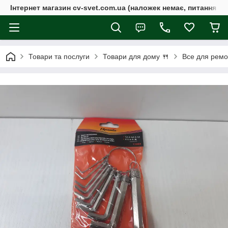
Інтернет магазин cv-svet.com.ua (наложек немає, питання у V
Товари та послуги
Товари для дому 🍴
Все для ремо