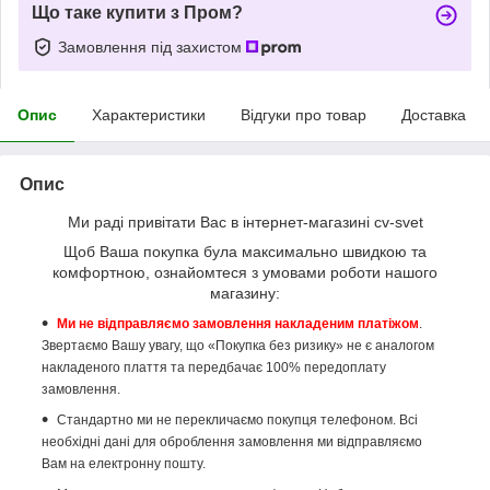
Що таке купити з Пром?
Замовлення під захистом
Опис
Характеристики
Відгуки про товар
Доставка
Опис
Ми раді привітати Вас в інтернет-магазині cv-svet
Щоб Ваша покупка була максимально швидкою та
комфортною, ознайомтеся з умовами роботи нашого
магазину:
Ми не відправляємо замовлення накладеним платіжом
.
Звертаємо Вашу увагу, що «Покупка без ризику» не є аналогом
накладеного плаття та передбачає 100% передоплату
замовлення.
Стандартно ми не перекличаємо покупця телефоном. Всі
необхідні дані для оброблення замовлення ми відправляємо
Вам на електронну пошту.