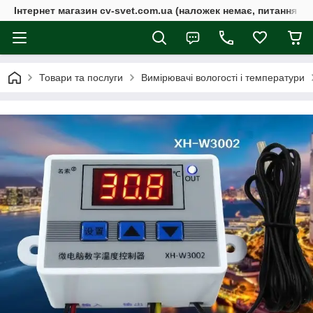
Інтернет магазин cv-svet.com.ua (наложек немає, питання у V
Товари та послуги
Вимірювачі вологості і температури