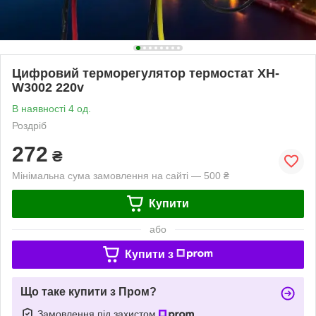
Цифровий терморегулятор термостат XH-
W3002 220v
В наявності 4 од.
Роздріб
272
₴
Мінімальна сума замовлення на сайті — 500 ₴
Купити
або
Купити з
Що таке купити з Пром?
Замовлення під захистом