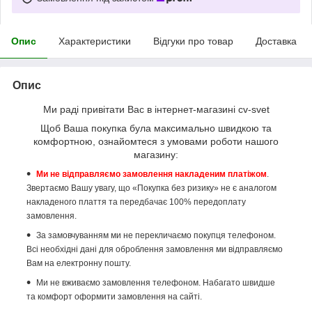
Опис
Характеристики
Відгуки про товар
Доставка
Опис
Ми раді привітати Вас в інтернет-магазині cv-svet
Щоб Ваша покупка була максимально швидкою та
комфортною, ознайомтеся з умовами роботи нашого
магазину:
Ми не відправляємо замовлення накладеним платіжом
.
Звертаємо Вашу увагу, що «Покупка без ризику» не є аналогом
накладеного плаття та передбачає 100% передоплату
замовлення.
За замовчуванням ми не перекличаємо покупця телефоном.
Всі необхідні дані для оброблення замовлення ми відправляємо
Вам на електронну пошту.
Ми не вживаємо замовлення телефоном. Набагато швидше
та комфорт оформити замовлення на сайті.