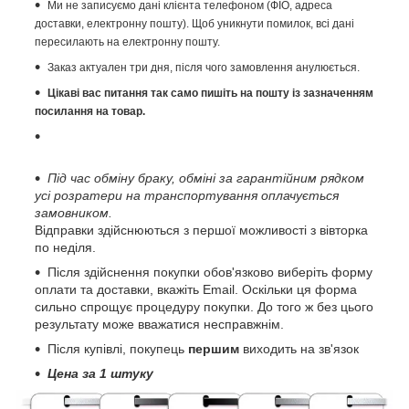
Ми не записуємо дані клієнта телефоном (ФІО, адреса
доставки, електронну пошту). Щоб уникнути помилок, всі дані
пересилають на електронну пошту.
Заказ актуален три дня, після чого замовлення анулюється.
Цікаві вас питання так само пишіть на пошту із зазначенням
посилання на товар.
Під час обміну браку, обміні за гарантійним рядком
усі розратери на транспортування оплачується
замовником.
Відправки здійснюються з першої можливості з вівторка
по неділя.
Після здійснення покупки обов'язково виберіть форму
оплати та доставки, вкажіть Email. Оскільки ця форма
сильно спрощує процедуру покупки. До того ж без цього
результату може вважатися несправжнім.
Після купівлі, покупець
першим
виходить на зв'язок
Цена за 1 штуку