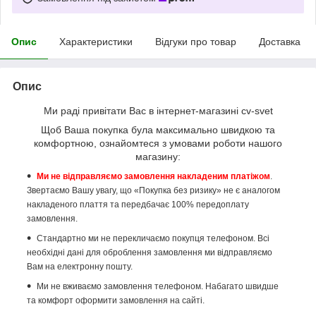
Опис
Характеристики
Відгуки про товар
Доставка
Опис
Ми раді привітати Вас в інтернет-магазині cv-svet
Щоб Ваша покупка була максимально швидкою та
комфортною, ознайомтеся з умовами роботи нашого
магазину:
Ми не відправляємо замовлення накладеним платіжом
.
Звертаємо Вашу увагу, що «Покупка без ризику» не є аналогом
накладеного плаття та передбачає 100% передоплату
замовлення.
Стандартно ми не перекличаємо покупця телефоном. Всі
необхідні дані для оброблення замовлення ми відправляємо
Вам на електронну пошту.
Ми не вживаємо замовлення телефоном. Набагато швидше
та комфорт оформити замовлення на сайті.