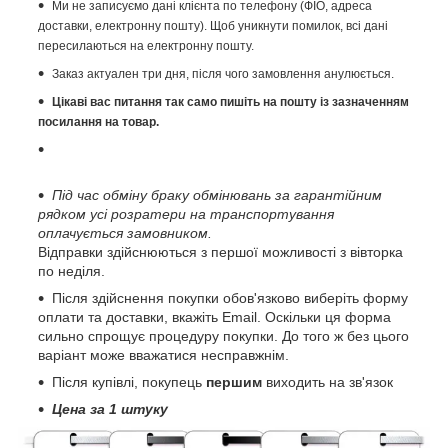
Ми не записуємо дані клієнта по телефону (ФІО, адреса
доставки, електронну пошту). Щоб уникнути помилок, всі дані
пересилаються на електронну пошту.
Заказ актуален три дня, після чого замовлення анулюється.
Цікаві вас питання так само пишіть на пошту із зазначенням
посилання на товар.
Під час обміну браку обмінювань за гарантійним
рядком усі розратери на транспортування
оплачується замовником.
Відправки здійснюються з першої можливості з вівторка
по неділя.
Після здійснення покупки обов'язково виберіть форму
оплати та доставки, вкажіть Email. Оскільки ця форма
сильно спрощує процедуру покупки. До того ж без цього
варіант може вважатися несправжнім.
Після купівлі, покупець
першим
виходить на зв'язок
Цена за 1 штуку