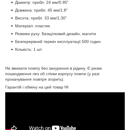
Діаметр: прибл. 24 мм/0.95"
Довжина: прибл. 45 мм/1.8"
Висота: прибл. 33 мм/1.30"
Матеріал: пластик
Режими руху: Безщітковий дизайн, магніти
Безперервний термін експлуатації 500 годин
Кількість: 1 шт.
Не вмикати помпу без занурення в рідину. Є ризик
пошкодження лез об стінки корпусу помпи (у разі
прокачування повітря згорить).
Гарантій і обміну на цей товар НІ