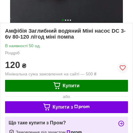
Амфібія Заглибний водяний Міні насос DC 3-
6v 80-120 л/год міні помпа
В наявності 50 од.
Роздріб
120
₴
Мінімальна сума замовлення на сайті — 500 ₴
Купити
або
Купити з
Що таке купити з Пром?
Замовлення під захистом