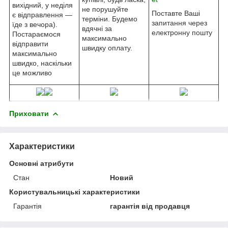
вихідний, у неділя
не порушуйте
Поставте Ваші
є відправлення —
терміни. Будемо
запитання через
їде з вечора).
вдячні за
електронну пошту
Постараємося
максимально
відправити
швидку оплату.
максимально
швидко, наскільки
це можливо
Приховати
Характеристики
Основні атрибути
Стан
Новий
Користувальницькі характеристики
Гарантія
гарантія від продавця