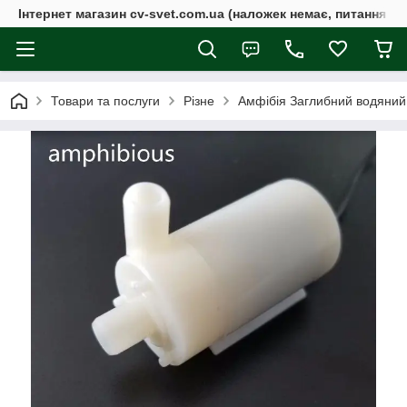
Інтернет магазин cv-svet.com.ua (наложек немає, питання у V
Товари та послуги
Різне
Амфібія Заглибний водяний 