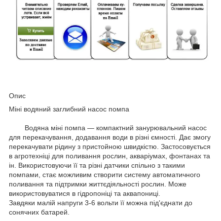
Опис
Міні водяний заглибний насос помпа
Водяна міні помпа — компактний занурювальний насос
для перекачування, додавання води в різні ємності. Дає змогу
перекачувати рідину з пристойною швидкістю. Застосовується
в агротехніці для поливання рослин, акваріумах, фонтанах та
ін. Використовуючи її та різні датчики спільно з такими
помпами, стає можливим створити систему автоматичного
поливання та підтримки життєдіяльності рослин. Може
використовуватися в гідропоніці та аквапониці.
Завдяки малій напруги 3-6 вольти її можна під'єднати до
сонячних батарей.