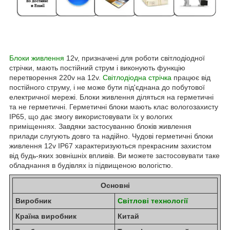
Блоки живлення
12v, призначені для роботи світлодіодної
стрічки, мають постійний струм і виконують функцію
перетворення 220v на 12v.
Світлодіодна стрічка
працює від
постійного струму, і не може бути під'єднана до побутової
електричної мережі. Блоки живлення діляться на герметичні
та не герметичні. Герметичні блоки мають клас вологозахисту
IP65, що дає змогу використовувати їх у вологих
приміщеннях. Завдяки застосуванню блоків живлення
прилади слугують довго та надійно. Чудові герметичні блоки
живлення 12v IP67 характеризуються прекрасним захистом
від будь-яких зовнішніх впливів. Ви можете застосовувати таке
обладнання в будівлях із підвищеною вологістю.
Основні
Виробник
Світлові технології
Країна виробник
Китай