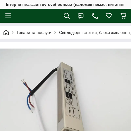
Інтернет магазин cv-svet.com.ua (наложек немає, питання у V
Товари та послуги
Світлодіодні стрічки, блоки живлення