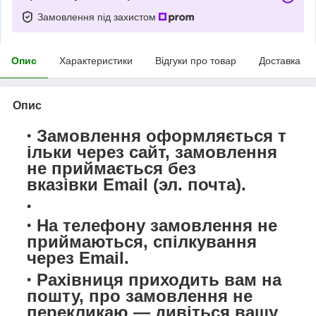
Замовлення під захистом
Опис
Характеристики
Відгуки про товар
Доставка
Опис
Замовлення оформляється т
ільки через сайт,
замовлення
не приймається
без
вказівки Email (эл. почта).
На телефону замовлення не
приймаються, спілкування
через Email.
Рахівниця приходить вам на
пошту, про замовлення не
перекликаю — дивіться вашу