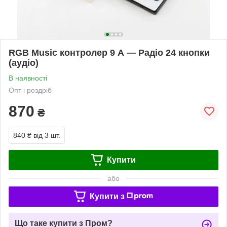
RGB Music контролер 9 А — Радіо 24 кнопки
(аудіо)
В наявності
Опт і роздріб
870
₴
840 ₴
від 3 шт.
Купити
або
Купити з
Що таке купити з Пром?