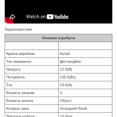
Характеристики
Основні атрибути
Країна виробник
Китай
Тип керування
Дистанційне
Напруга
12.0(В)
Потужність
120.0(Вт)
Ток
10.0(А)
Кількість каналів
3
Кількість кнопок
24(шт.)
Колірна гама
Холодний білий
Діапазон роботи
10.0(м)