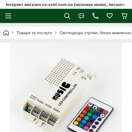
Інтернет магазин cv-svet.com.ua (наложек немає, питання у V
Товари та послуги
Світлодіодні стрічки, блоки живлення