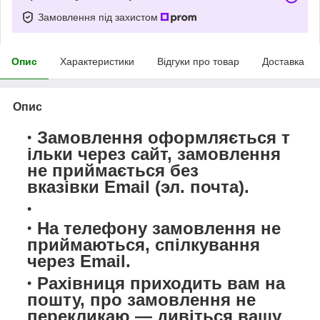
Замовлення під захистом
Опис
Характеристики
Відгуки про товар
Доставка
Опис
Замовлення оформляється т
ільки через сайт,
замовлення
не приймається
без
вказівки Email (эл. почта).
На телефону замовлення не
приймаються, спілкування
через Email.
Рахівниця приходить вам на
пошту, про замовлення не
перекликаю — дивіться вашу