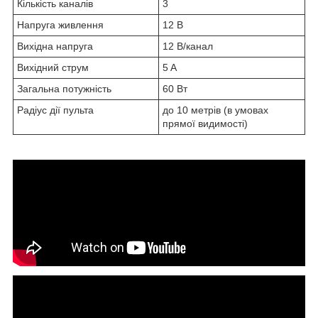
Кількість каналів
3
Напруга живлення
12 В
Вихідна напруга
12 В/канал
Вихідний струм
5 A
Загальна потужність
60 Вт
Радіус дії пульта
до 10 метрів (в умовах
прямої видимості)