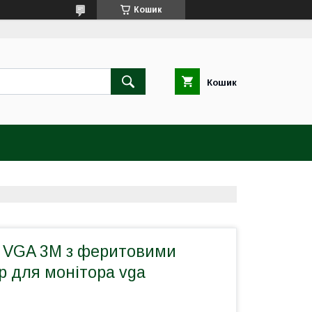
Кошик
Кошик
 VGA 3M з феритовими
р для монітора vga