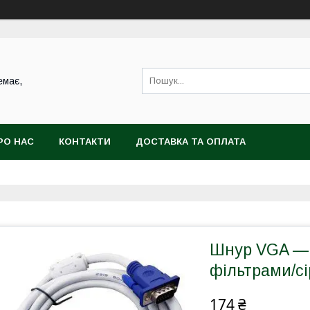
емає,
РО НАС
КОНТАКТИ
ДОСТАВКА ТА ОПЛАТА
Шнур VGA —
фільтрами/сі
174 ₴