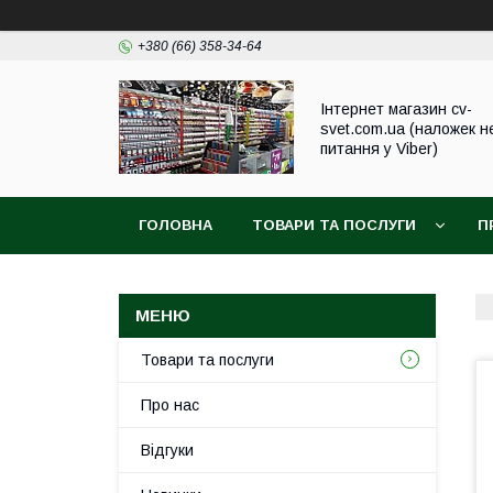
+380 (66) 358-34-64
Інтернет магазин cv-
svet.com.ua (наложек н
питання у Viber)
ГОЛОВНА
ТОВАРИ ТА ПОСЛУГИ
П
Товари та послуги
Про нас
Відгуки