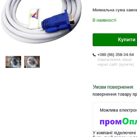
Мінімальна сума замов
В наявності
Купити
+380 (66) 358-34-64
Замовлення лише
через сайт (купити)
повернення товару п
У компанії підключені