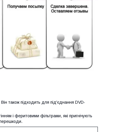
 Він також підходить для під'єднання DVD-
нням і феритовими фільтрами, які пригнічують
 перешкоди.