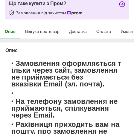
Що таке купити з Пром?
Замовлення під захистом
Опис
Відгуки про товар
Доставка
Оплата
Умови
Опис
Замовлення оформляється т
ільки через сайт,
замовлення
не приймається
без
вказівки Email (эл. почта).
На телефону замовлення не
приймаються, спілкування
через Email.
Рахівниця приходить вам на
пошту, про замовлення не