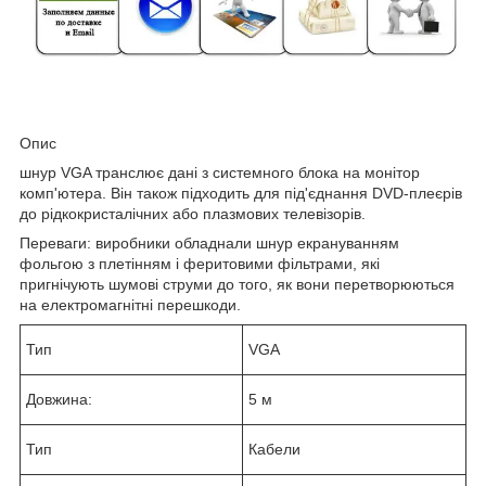
Опис
шнур VGA транслює дані з системного блока на монітор
комп'ютера. Він також підходить для під'єднання DVD-плеєрів
до рідкокристалічних або плазмових телевізорів.
Переваги: виробники обладнали шнур екрануванням
фольгою з плетінням і феритовими фільтрами, які
пригнічують шумові струми до того, як вони перетворюються
на електромагнітні перешкоди.
Тип
VGA
Довжина:
5 м
Тип
Кабели