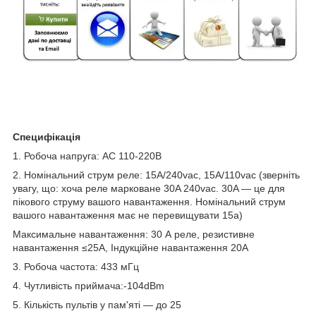
Специфікація
1. Робоча напруга: AC 110-220В
2. Номінальний струм реле: 15A/240vac, 15A/110vac (зверніть
увагу, що: хоча реле марковане 30A 240vac. 30A — це для
пікового струму вашого навантаження. Номінальний струм
вашого навантаження має не перевищувати 15а)
Максимальне навантаження: 30 А реле, резистивне
навантаження ≤25A, Індукційне навантаження 20A
3. Робоча частота: 433 мГц
4. Чутливість приймача:-104dBm
5. Кількість пультів у пам'яті — до 25