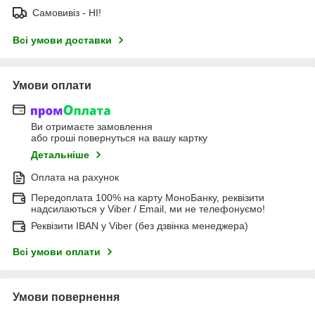
Самовивіз - НІ!
Всі умови доставки
Умови оплати
Ви отримаєте замовлення
або гроші повернуться на вашу картку
Детальніше
Оплата на рахунок
Передоплата 100% на карту МоноБанку, реквізити
надсилаються у Viber / Email, ми не телефонуємо!
Реквізити IBAN у Viber (без дзвінка менеджера)
Всі умови оплати
Умови повернення