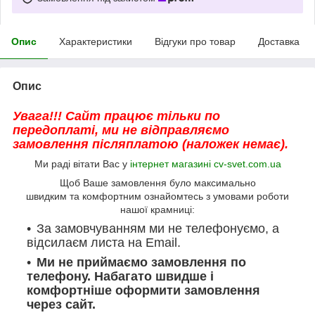
Опис
Характеристики
Відгуки про товар
Доставка
Опис
Увага!!! Сайт працює тільки по
передоплаті, ми не відправляємо
замовлення післяплатою (наложек немає).
Ми раді вітати Вас у
інтернет магазині cv-svet.com.ua
Щоб Ваше замовлення було максимально
швидким та комфортним ознайомтесь з умовами роботи
нашої крамниці:
За замовчуванням ми не телефонуємо, а
відсилаєм листа на Email.
Ми не приймаємо замовлення по
телефону. Набагато швидше і
комфортніше оформити замовлення
через сайт.