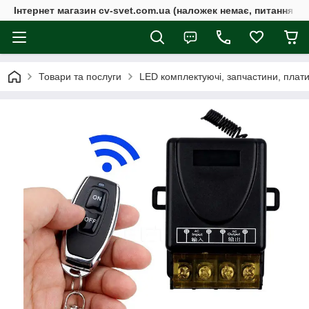
Інтернет магазин cv-svet.com.ua (наложек немає, питання у V
Товари та послуги
LED комплектуючі, запчастини, плати, 