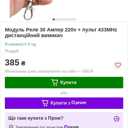
Модуль Реле 30 Ампер 220v + пульт 433MHz
дистанційний вимикач
В наявності 6 од.
Роздріб
385
₴
Мінімальна сума замовлення на сайті — 500 ₴
Купити
або
Купити з
Що таке купити з Пром?
Замовлення під захистом