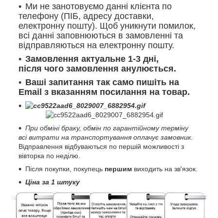
Ми не занотовуємо данні клієнта по
телефону (ПІБ, адресу доставки,
електронну пошту). Щоб уникнути помилок,
всі данні заповнюються в замовленні та
відправляються на електронну пошту.
Замовлення актуальне 1-3 дні,
після чого замовлення анулюється.
Ваші запитання так само пишіть на
Email з вказанням посилання на товар.
При обміні браку, обмін по гарантійному терміну
всі витрати на транспортування оплачує замовник.
Відправлення відбуваються по першій можливості з
вівторка по неділю.
Після покупки, покупець
першим
виходить на зв'язок.
Ціна за 1 штуку