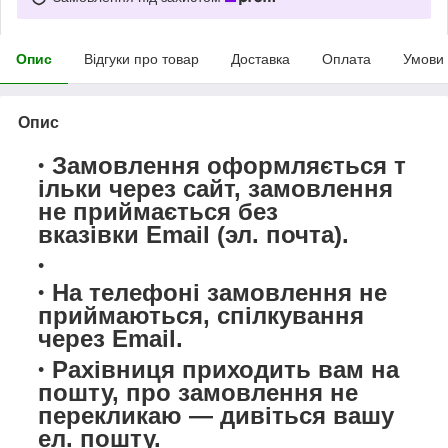
Опис
Відгуки про товар
Доставка
Оплата
Умови
Опис
Замовлення оформляється т
ільки через сайт,
замовлення
не приймається
без
вказівки Email (эл. почта).
На телефоні замовлення не
приймаються, спілкування
через Email.
Рахівниця приходить вам на
пошту, про замовлення не
перекликаю — дивіться вашу
ел. пошту.