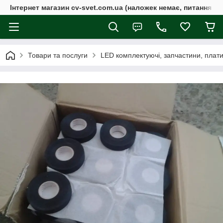
Інтернет магазин cv-svet.com.ua (наложек немає, питання у V
Товари та послуги
LED комплектуючі, запчастини, плати, 