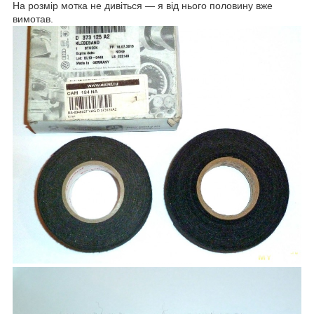
На розмір мотка не дивіться — я від нього половину вже
вимотав.