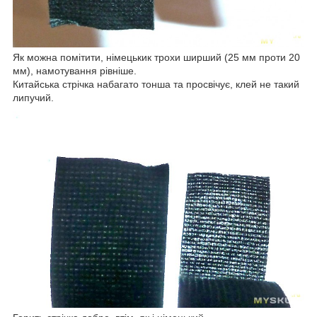
Як можна помітити, німецькик трохи ширший (25 мм проти 20
мм), намотування рівніше.
Китайська стрічка набагато тонша та просвічує, клей не такий
липучий.