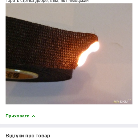
Горить стрічка добре, втім, як і німецький
Приховати
Відгуки про товар