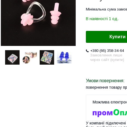
Мінімальна сума замов
В наявності 1 од.
Купити
+380 (66) 358-34-64
Замовлення лише
через сайт (купити)
повернення товару п
У компанії підключені