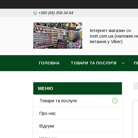
+380 (66) 358-34-64
Інтернет магазин cv-
svet.com.ua (наложек н
питання у Viber)
ГОЛОВНА
ТОВАРИ ТА ПОСЛУГИ
П
Товари та послуги
Про нас
Відгуки