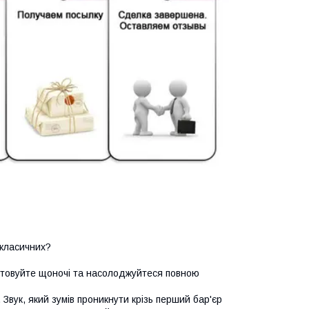
 класичних?
истовуйте щоночі та насолоджуйтеся повною
Звук, який зумів проникнути крізь перший бар'єр