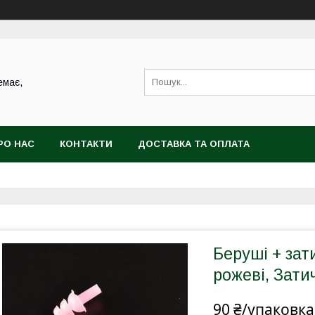
емає,
РО НАС
КОНТАКТИ
ДОСТАВКА ТА ОПЛАТА
Беруші + зат
рожеві, Зати
90 ₴/упаковка