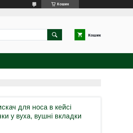
Кошик
Кошик
искач для носа в кейсі
чки у вуха, вушні вкладки