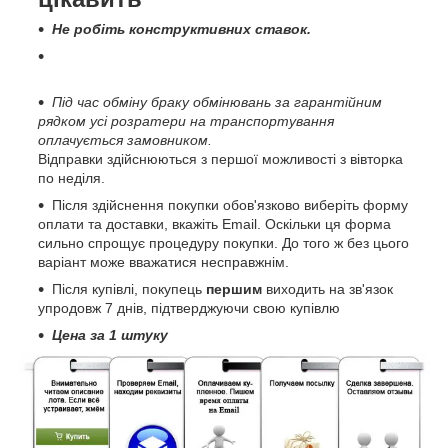
Не робіть конструктивних ставок.
Під час обміну браку обмінювань за гарантійним
рядком усі розратери на транспортування
оплачується замовником.
Відправки здійснюються з першої можливості з вівторка
по неділя.
Після здійснення покупки обов'язково виберіть форму
оплати та доставки, вкажіть Email. Оскільки ця форма
сильно спрощує процедуру покупки. До того ж без цього
варіант може вважатися несправжнім.
Після купівлі, покупець
першим
виходить на зв'язок
упродовж 7 днів, підтверджуючи свою купівлю
Цена за 1 штуку