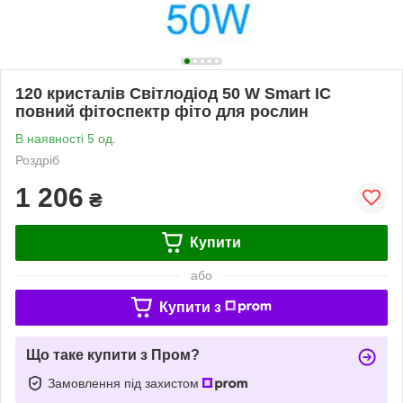
120 кристалів Світлодіод 50 W Smart IC
повний фітоспектр фіто для рослин
В наявності 5 од.
Роздріб
1 206
₴
Купити
або
Купити з
Що таке купити з Пром?
Замовлення під захистом