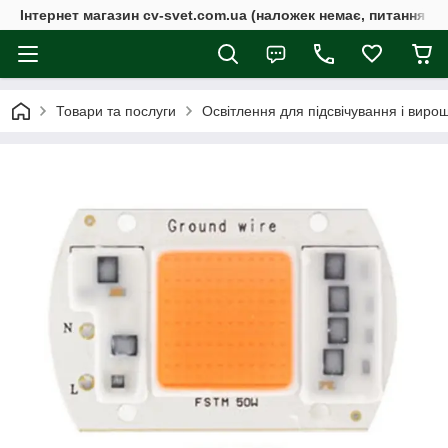
Інтернет магазин cv-svet.com.ua (наложек немає, питання у V
Товари та послуги
Освітлення для підсвічування і вир