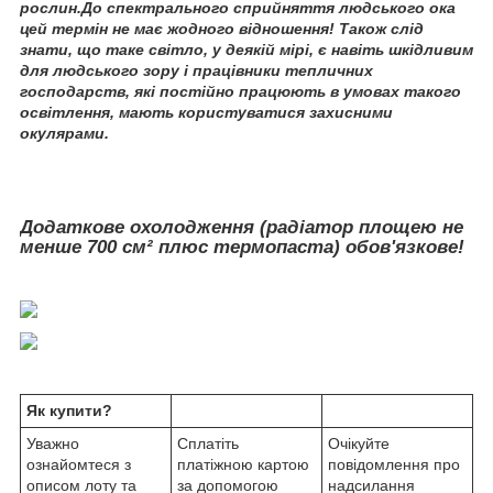
рослин.До спектрального сприйняття людського ока
цей термін не має жодного відношення! Також слід
знати, що таке світло, у деякій мірі, є навіть шкідливим
для людського зору і працівники тепличних
господарств, які постійно працюють в умовах такого
освітлення, мають користуватися захисними
окулярами.
Додаткове охолодження (радіатор площею не
менше 700 см² плюс термопаста) обов'язкове!
Як купити?
Уважно
Сплатіть
Очікуйте
ознайомтеся з
платіжною картою
повідомлення про
описом лоту та
за допомогою
надсилання