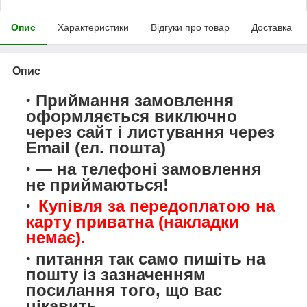
Опис
Характеристики
Відгуки про товар
Доставка
Опис
Приймання замовлення
оформляється виключно
через сайт і листування через
Email (ел. пошта)
— на телефоні замовлення
не приймаються!
Купівля за передоплатою на
карту приватна (накладки
немає).
питання так само пишіть на
пошту із зазначенням
посилання того, що вас
цікавить