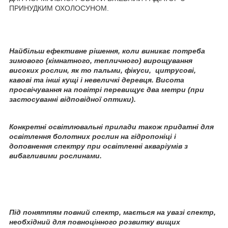
ПРИНУДКИМ ОХОЛОСУНОМ.
Найбільш ефективне рішення, коли виникає потреба
зимового (кімнатного, тепличного) вирощування
високих рослин, як то пальми, фікуси, цитрусові,
кавові та інші кущі і невеличкі деревця. Висота
просвічування на повітрі перевищує два метри (при
застосуванні відповідної оптики).
Конкретні освітлювальні прилади також придатні для
освітлення болотних рослин на гідропоніці і
доповнення спектру при освітленні акваріумів з
вибагливими рослинами.
Під поняттям повний спектр, мається на увазі спектр,
необхідний для повноцінного розвитку вищих