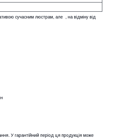
нативою сучасним люстрам, але , на відміну від
он
ння. У гарантійний період ця продукція може