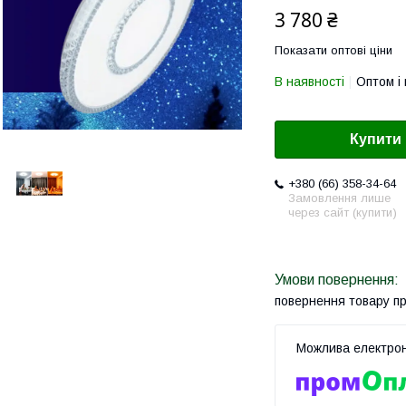
3 780 ₴
Показати оптові ціни
В наявності
Оптом і 
Купити
+380 (66) 358-34-64
Замовлення лише
через сайт (купити)
повернення товару п