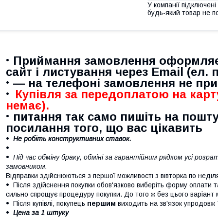
У компанії підключені
будь-який товар не п
Приймання замовлення оформляє
сайт і листування через Email (ел. 
— на телефоні замовлення не пр
Купівля за передоплатою на карт
немає).
питання так само пишіть на пошту
посилання того, що вас цікавить
Не робіть конструктивних ставок.
Під час обміну браку, обміні за гарантійним рядком усі роз
замовником.
Відправки здійснюються з першої можливості з вівторка по неділ
Після здійснення покупки обов'язково виберіть форму оплати т
сильно спрощує процедуру покупки. До того ж без цього варіант
Після купівлі, покупець
першим
виходить на зв'язок упродовж 
Цена за 1 штуку