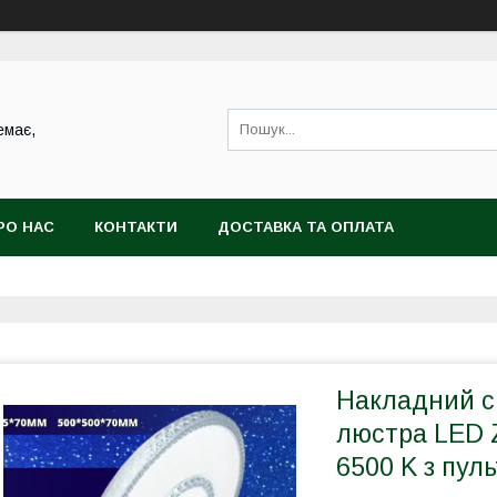
емає,
РО НАС
КОНТАКТИ
ДОСТАВКА ТА ОПЛАТА
Накладний с
люстра LED Z
6500 K з пул