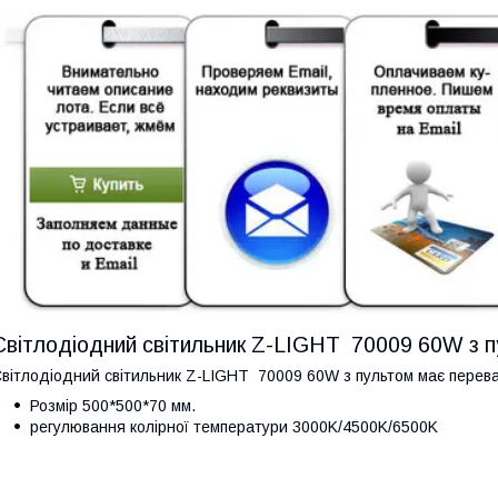
Світлодіодний світильник Z-LIGHT 70009 60W з 
вітлодіодний світильник Z-LIGHT 70009 60W з пультом має перева
Розмір 500*500*70 мм.
регулювання колірної температури 3000K/4500K/6500K