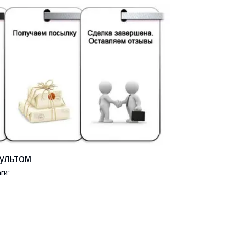
пультом
ги: