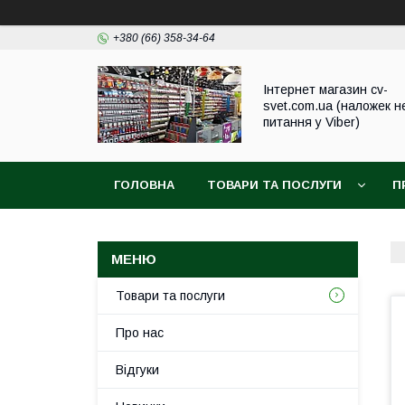
+380 (66) 358-34-64
Інтернет магазин cv-
svet.com.ua (наложек н
питання у Viber)
ГОЛОВНА
ТОВАРИ ТА ПОСЛУГИ
П
Товари та послуги
Про нас
Відгуки