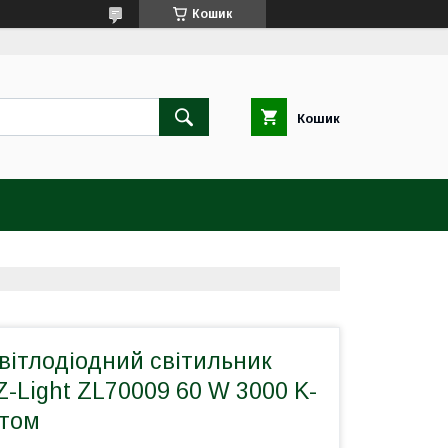
Кошик
Кошик
вітлодіодний світильник
-Light ZL70009 60 W 3000 K-
ьтом