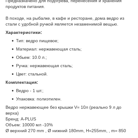
Предназначено для подогрева, перенесения и хранения
продуктов питания.
В походе, на рыбалке, в кафе и ресторане, дома ведро из
стали с удобной ручкой является незаменимой вещью.
Характеристики:
Тип: ведро пищевое;
Материал: нержавеющая сталь;
Обьем: 10.0 л.;
Ручка: нержавеющая сталь;
Цвет: стальной.
Комплектация:
Ведро - 1 шт.;
Упаковка: полиэтилен.
Ведро нержавеющее без крышки V= 10л (реально 9 л до
верха)
Бренд: A-PLUS
Объем: 10000 мл -10%
Ø верхний 270 mm , Ø нижний 180mm, H=255mm, , m= 850