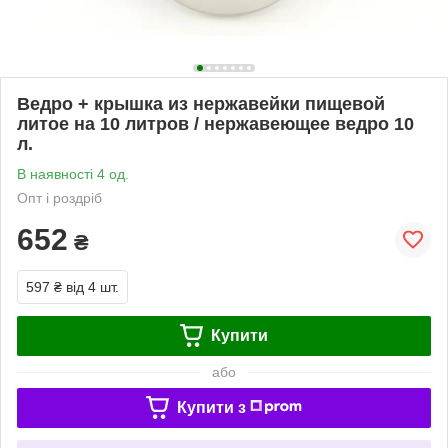
Ведро + крышка из нержавейки пищевой
литое на 10 литров / нержавеющее ведро 10
л.
В наявності 4 од.
Опт і роздріб
652
₴
597 ₴
від 4 шт.
Купити
або
Купити з