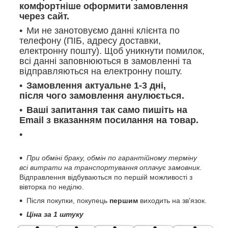
комфортніше оформити замовлення
через сайт.
Ми не занотовуємо данні клієнта по
телефону (ПІБ, адресу доставки,
електронну пошту). Щоб уникнути помилок,
всі данні заповнюються в замовленні та
відправляються на електронну пошту.
Замовлення актуальне 1-3 дні,
після чого замовлення анулюється.
Ваші запитання так само пишіть на
Email з вказанням посилання на товар.
При обміні браку, обмін по гарантійному терміну
всі витрати на транспортування оплачує замовник.
Відправлення відбуваються по першій можливості з
вівторка по неділю.
Після покупки, покупець
першим
виходить на зв'язок.
Ціна за 1 штуку