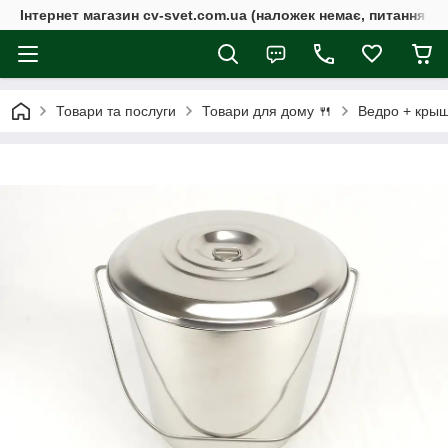
Інтернет магазин cv-svet.com.ua (наложек немає, питання у V
Товари та послуги
Товари для дому 🍴
Ведро + крыш