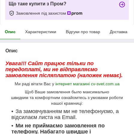
Що таке купити з Пром?
Замовлення під захистом
Опис
Характеристики
Відгуки про товар
Доставка
Опис
Увага!!! Сайт працює тільки по
передоплаті, ми не відправляємо
замовлення післяплатою (наложек немає).
Ми раді вітати Вас у
інтернет магазині cv-svet.com.ua
Щоб Ваше замовлення было максимально
швидким та комфортним ознайомтесь з умовами роботи
нашої крамниці:
За замовчуванням ми не телефонуємо, а
відсилаєм листа на Email.
Ми не приймаємо замовлення по
телефону. Набагато швидше і