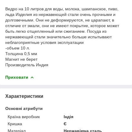
Ведро на 10 литров для воды, молока, шампанское, пиво,
льда Изделия из нержавеющей стали очень прочными и
долговечными. Они не деформируются, не царапают, в
отличие от эмали, они не имеют покрытие, которое может
быть легко отщепленный или сжиганием. Посуда из
нержавеющей стали значительно больше испытывают
неблагоприятные условия эксплуатации
-объем 10 л.
Толщина 0,5 мм
Магнит не берет
Производитель Индия
Приховати
Характеристики
Основні атрибути
Країна виробник
Індія
Кришка
Є
Матеріал
Нержавіюча сталь