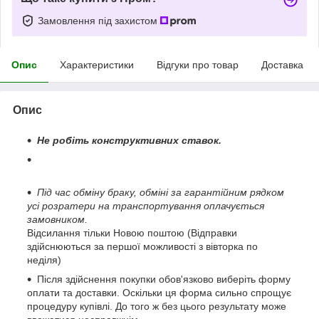
Замовлення під захистом
Опис
Характеристики
Відгуки про товар
Доставка
Опис
Не робіть конструктивних ставок.
Під час обміну браку, обміні за гарантійним рядком
усі розратери на транспортування оплачується
замовником.
Відсилання тільки Новою поштою (Відправки
здійснюються за першої можливості з вівторка по
неділя)
Після здійснення покупки обов'язково виберіть форму
оплати та доставки. Оскільки ця форма сильно спрощує
процедуру купівлі. До того ж без цього результату може