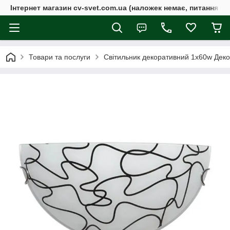
Інтернет магазин cv-svet.com.ua (наложек немає, питання у V
Товари та послуги
Світильник декоративний 1х60w Дек