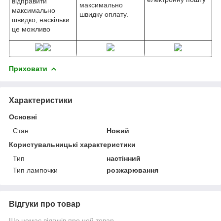
відправити
максимально
максимально
швидку оплату.
швидко, наскільки
це можливо
Приховати
Характеристики
Основні
Стан
Новий
Користувальницькі характеристики
Тип
настінний
Тип лампочки
розжарювання
Відгуки про товар
Ще немає відгуків про цей товар