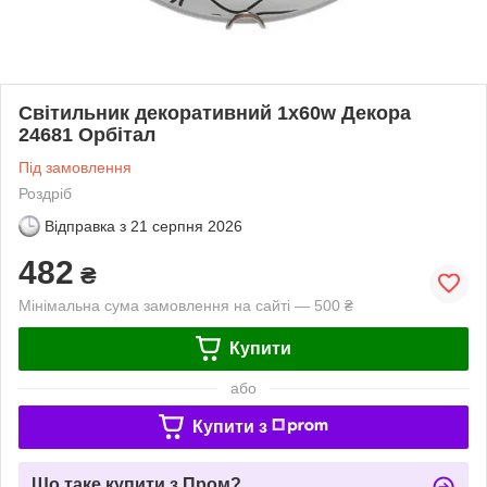
Світильник декоративний 1х60w Декора
24681 Орбітал
Під замовлення
Роздріб
Відправка з
21 серпня 2026
482
₴
Мінімальна сума замовлення на сайті — 500 ₴
Купити
або
Купити з
Що таке купити з Пром?