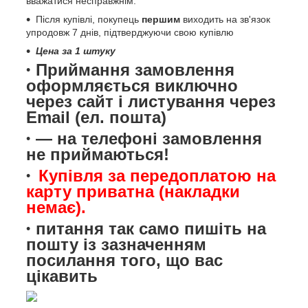
вважатися несправжнім.
Після купівлі, покупець
першим
виходить на зв'язок
упродовж 7 днів, підтверджуючи свою купівлю
Цена за 1 штуку
Приймання замовлення
оформляється виключно
через сайт і листування через
Email (ел. пошта)
— на телефоні замовлення
не приймаються!
Купівля за передоплатою на
карту приватна (накладки
немає).
питання так само пишіть на
пошту із зазначенням
посилання того, що вас
цікавить