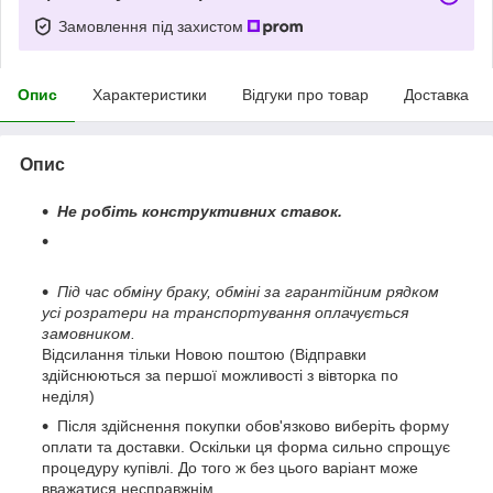
Замовлення під захистом
Опис
Характеристики
Відгуки про товар
Доставка
Опис
Не робіть конструктивних ставок.
Під час обміну браку, обміні за гарантійним рядком
усі розратери на транспортування оплачується
замовником.
Відсилання тільки Новою поштою (Відправки
здійснюються за першої можливості з вівторка по
неділя)
Після здійснення покупки обов'язково виберіть форму
оплати та доставки. Оскільки ця форма сильно спрощує
процедуру купівлі. До того ж без цього варіант може
вважатися несправжнім.