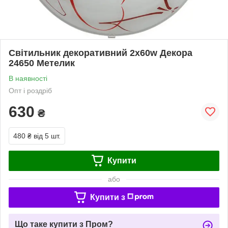
Світильник декоративний 2х60w Декора
24650 Метелик
В наявності
Опт і роздріб
630
₴
480 ₴
від 5 шт.
Купити
або
Купити з
Що таке купити з Пром?