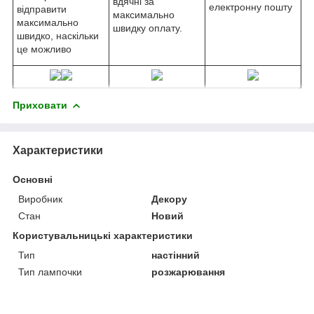
вдячні за
електронну пошту
відправити
максимально
максимально
швидку оплату.
швидко, наскільки
це можливо
Приховати
Характеристики
Основні
Виробник
Декору
Стан
Новий
Користувальницькі характеристики
Тип
настінний
Тип лампочки
розжарювання