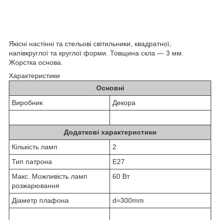
Якісні настінні та стельові світильники, квадратної,
напівкруглої та круглої форми. Товщина скла — 3 мм.
Жорстка основа.
Характеристики
Основні
Виробник
Декора
Додаткові характеристики
Кількість ламп
2
Тип патрона
Е27
Макс. Можливість ламп
60 Вт
розжарювання
Діаметр плафона
d=300mm