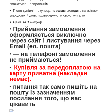
вважатися несправжнім.
Після купівлі, покупець
першим
виходить на зв'язок
упродовж 7 днів, підтверджуючи свою купівлю
Цена за 1 штуку
Приймання замовлення
оформляється виключно
через сайт і листування через
Email (ел. пошта)
— на телефоні замовлення
не приймаються!
Купівля за передоплатою на
карту приватна (накладки
немає).
питання так само пишіть на
пошту із зазначенням
посилання того, що вас
цікавить