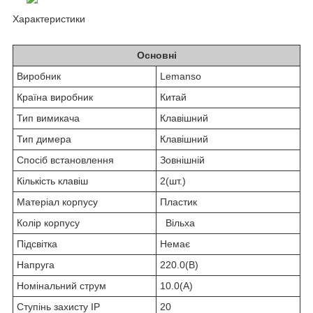
Характеристики
Основні
Виробник
Lemanso
Країна виробник
Китай
Тип вимикача
Клавішний
Тип димера
Клавішний
Спосіб встановлення
Зовнішній
Кількість клавіш
2(шт.)
Матеріал корпусу
Пластик
Колір корпусу
Вільха
Підсвітка
Немає
Напруга
220.0(В)
Номінальний струм
10.0(А)
Ступінь захисту IP
20