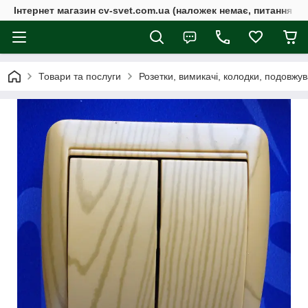
Інтернет магазин cv-svet.com.ua (наложек немає, питання у V
Товари та послуги
Розетки, вимикачі, колодки, подовжув