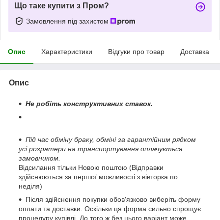
Що таке купити з Пром?
Замовлення під захистом
Опис
Характеристики
Відгуки про товар
Доставка
Опис
Не робіть конструктивних ставок.
Під час обміну браку, обміні за гарантійним рядком
усі розратери на транспортування оплачується
замовником.
Відсилання тільки Новою поштою (Відправки
здійснюються за першої можливості з вівторка по
неділя)
Після здійснення покупки обов'язково виберіть форму
оплати та доставки. Оскільки ця форма сильно спрощує
процедуру купівлі. До того ж без цього варіант може