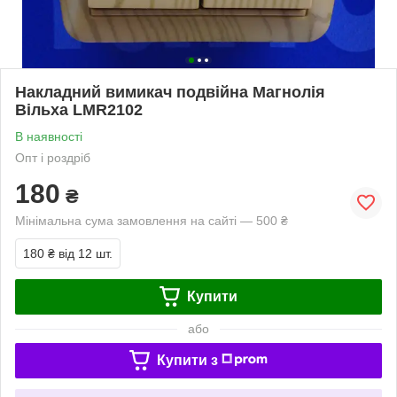
Накладний вимикач подвійна Магнолія
Вільха LMR2102
В наявності
Опт і роздріб
180
₴
Мінімальна сума замовлення на сайті — 500 ₴
180 ₴
від 12 шт.
Купити
або
Купити з