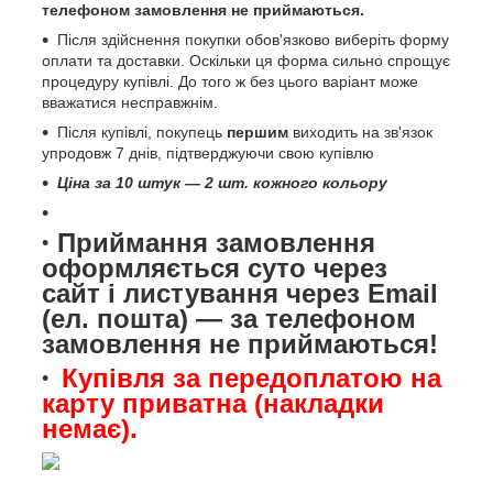
телефоном замовлення не приймаються.
Після здійснення покупки обов'язково виберіть форму
оплати та доставки. Оскільки ця форма сильно спрощує
процедуру купівлі. До того ж без цього варіант може
вважатися несправжнім.
Після купівлі, покупець
першим
виходить на зв'язок
упродовж 7 днів, підтверджуючи свою купівлю
Ціна за 10 штук — 2 шт. кожного кольору
Приймання замовлення
оформляється суто через
сайт і листування через Email
(ел. пошта) — за телефоном
замовлення не приймаються!
Купівля за передоплатою на
карту приватна (накладки
немає).