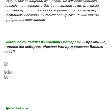
Світильник захищений від негоди, не вимагає жодного
догляду та тішитиме Вас до настання зими. Для того,
щоб уникнути пошкодження акумуляторних батарей, з
настанням негативних температур світильник треба
прибрати в приміщення.
Садові світильники на сонячних батареях
— практичне,
просте та недороге рішення для прикрашання Вашого
саду!
!
Приховати