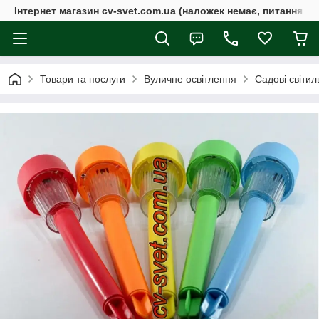
Інтернет магазин cv-svet.com.ua (наложек немає, питання у V
Товари та послуги
Вуличне освітлення
Садові світи