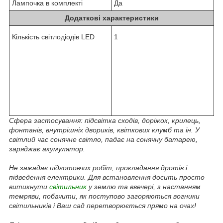
Лампочка в комплекті
Да
Додаткові характеристики
Кількість світлодіодів LED
1
Сфера застосування: підсвітка сходів, доріжок, крилець,
фонтанів, внутрішніх двориків, квіткових клумб та ін. У
світлий час сонячне світло, падає на сонячну батарею,
заряджає акумулятор.
Не зажадає підготовчих робіт, прокладання дротів і
підведення електрики. Для встановлення досить просто
витикнути
світильник
у землю та ввечері, з настанням
темряви, побачити, як поступово загоряються вогники
світильників і Ваш сад перетворюється прямо на очах!