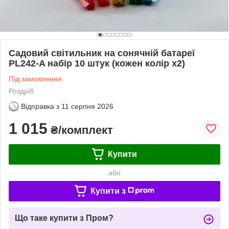
Садовий світильник на сонячній батареї
PL242-A набір 10 штук (кожен колір х2)
Під замовлення
Роздріб
Відправка з
11 серпня 2026
1 015
₴/комплект
Купити
або
Купити з
Що таке купити з Пром?