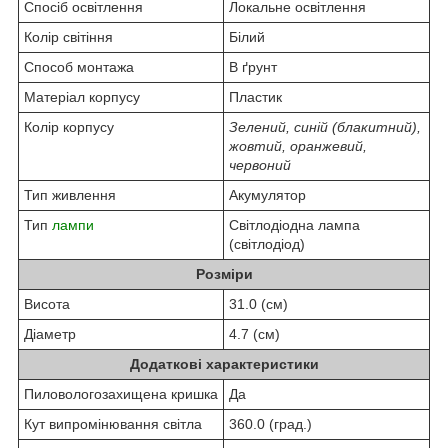
Спосіб освітлення
Локальне освітлення
Колір світіння
Білий
Способ монтажа
В ґрунт
Матеріал корпусу
Пластик
Колір корпусу
Зелений, синій (блакитний),
жовтий, оранжевий,
червоний
Тип живлення
Акумулятор
Тип
лампи
Світлодіодна лампа
(світлодіод)
Розміри
Висота
31.0 (см)
Діаметр
4.7 (см)
Додаткові характеристики
Пиловологозахищена кришка
Да
Кут випромінювання світла
360.0 (град.)