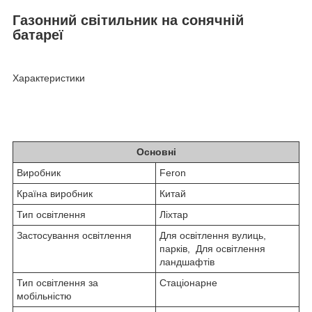
Газонний світильник на сонячній
батареї
Характеристики
Основні
Виробник
Feron
Країна виробник
Китай
Тип освітлення
Ліхтар
Застосування освітлення
Для освітлення вулиць,
парків,
Для освітлення
ландшафтів
Тип освітлення за
Стаціонарне
мобільністю