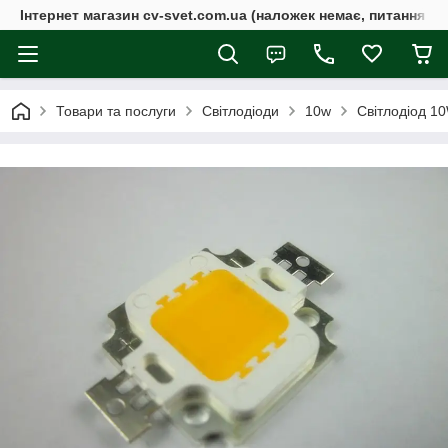
Інтернет магазин cv-svet.com.ua (наложек немає, питання у V
Товари та послуги
Світлодіоди
10w
Світлодіод 1