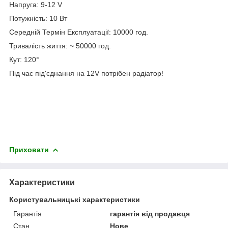
Напруга: 9-12 V
Потужність: 10 Вт
Середній Термін Експлуатації: 10000 год.
Тривалість життя: ~ 50000 год.
Кут: 120°
Під час під'єднання на 12V потрібен радіатор!
Приховати
Характеристики
Користувальницькі характеристики
Гарантія
гарантія від продавця
Стан
Нове