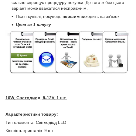
сильно спрощує процедуру покупки. До того ж без цього
варіант може вважатися несправжнім.
Після купівлі, покупець
першим
виходить на зв'язок
Цена за 1 штуку
10W,
Светодиод
, 9-
12V, 1 шт.
Характеристики товару:
Тип елемента: Світлодіод LED
Кількість кристалів: 9 шт.