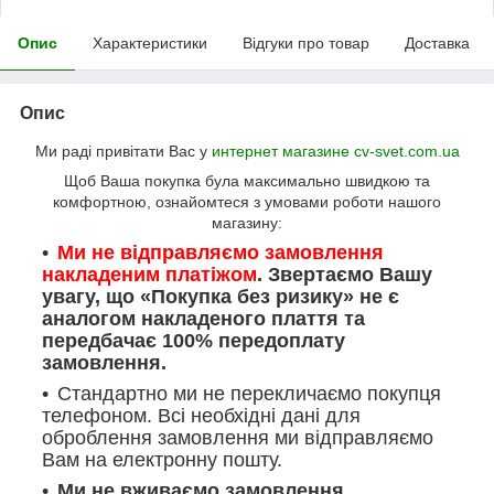
Опис
Характеристики
Відгуки про товар
Доставка
Опис
Ми раді привітати Вас у
интернет магазине cv-svet.com.ua
Щоб Ваша покупка була максимально швидкою та
комфортною, ознайомтеся з умовами роботи нашого
магазину:
Ми не відправляємо замовлення
накладеним платіжом
. Звертаємо Вашу
увагу, що «Покупка без ризику» не є
аналогом накладеного плаття та
передбачає 100% передоплату
замовлення.
Стандартно ми не перекличаємо покупця
телефоном. Всі необхідні дані для
оброблення замовлення ми відправляємо
Вам на електронну пошту.
Ми не вживаємо замовлення