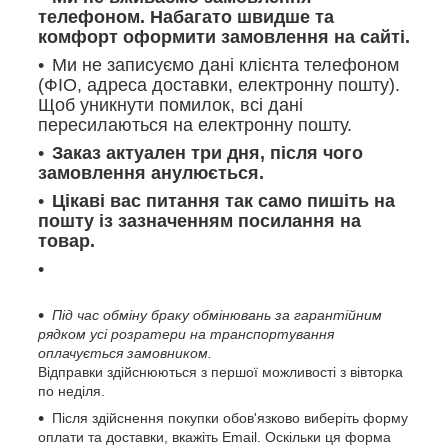
телефоном. Набагато швидше та
комфорт оформити замовлення на сайті.
Ми не записуємо дані клієнта телефоном
(ФІО, адреса доставки, електронну пошту).
Щоб уникнути помилок, всі дані
пересилаються на електронну пошту.
Заказ актуален три дня, після чого
замовлення анулюється.
Цікаві вас питання так само пишіть на
пошту із зазначенням посилання на
товар.
Під час обміну браку обмінювань за гарантійним
рядком усі розратери на транспортування
оплачується замовником.
Відправки здійснюються з першої можливості з вівторка
по неділя.
Після здійснення покупки обов'язково виберіть форму
оплати та доставки, вкажіть Email. Оскільки ця форма