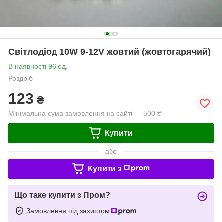
Світлодіод 10W 9-12V жовтий (жовтогарячий)
В наявності 96 од.
Роздріб
123
₴
Мінімальна сума замовлення на сайті — 500 ₴
Купити
або
Купити з
Що таке купити з Пром?
Замовлення під захистом