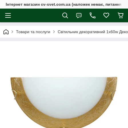
Інтернет магазин cv-svet.com.ua (наложек немає, питання у V
Товари та послуги
Світильник декоративний 1х60w Дек