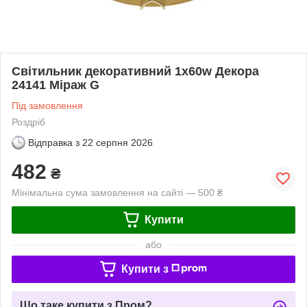
Світильник декоративний 1х60w Декора
24141 Міраж G
Під замовлення
Роздріб
Відправка з
22 серпня 2026
482
₴
Мінімальна сума замовлення на сайті — 500 ₴
Купити
або
Купити з
Що таке купити з Пром?