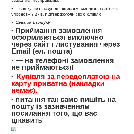
вважатися несправжнім.
Після купівлі, покупець
першим
виходить на зв'язок
упродовж 7 днів, підтверджуючи свою купівлю
Цена за 1 штуку
Приймання замовлення
оформляється виключно
через сайт і листування через
Email (ел. пошта)
— на телефоні замовлення
не приймаються!
Купівля за передоплатою на
карту приватна (накладки
немає).
питання так само пишіть на
пошту із зазначенням
посилання того, що вас
цікавить