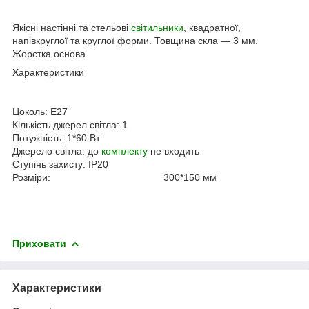
Якісні настінні та стельові
світильники
, квадратної,
напівкруглої та круглої форми. Товщина скла — 3 мм.
Жорстка основа.
Характеристики
Цоколь:
E27
Кількість джерел світла: 1
Потужність:
1
*60 Вт
Джерело світла:
до
комплекту
не входить
Ступінь захисту:
IP20
Розміри:
300*150
мм
Приховати
Характеристики