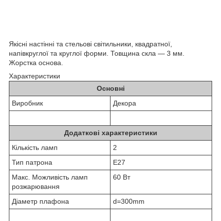
Якісні настінні та стельові світильники, квадратної,
напівкруглої та круглої форми. Товщина скла — 3 мм.
Жорстка основа.
Характеристики
Основні
Виробник
Декора
Додаткові характеристики
Кількість ламп
2
Тип патрона
Е27
Макс. Можливість ламп
60 Вт
розжарювання
Діаметр плафона
d=300mm