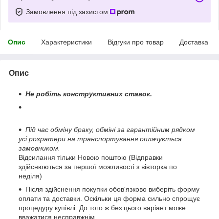
Замовлення під захистом
Опис
Характеристики
Відгуки про товар
Доставка
Опис
Не робіть конструктивних ставок.
Під час обміну браку, обміні за гарантійним рядком
усі розратери на транспортування оплачується
замовником.
Відсилання тільки Новою поштою (Відправки
здійснюються за першої можливості з вівторка по
неділя)
Після здійснення покупки обов'язково виберіть форму
оплати та доставки. Оскільки ця форма сильно спрощує
процедуру купівлі. До того ж без цього варіант може
вважатися несправжнім.