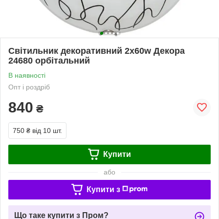
Світильник декоративний 2х60w Декора
24680 орбітальний
В наявності
Опт і роздріб
840
₴
750 ₴
від 10 шт.
Купити
або
Купити з
Що таке купити з Пром?