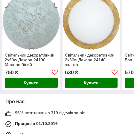
Світильник декоративний
Світильник декоративний
Світ
2х60w Декора 24190
2х60w Декора 24140
Бра 
Модерн білий
золото
750
630
570
₴
₴
Купити
Купити
Про нас
96% позитивних з 319 відгуків за рік
Працює з 01.10.2016