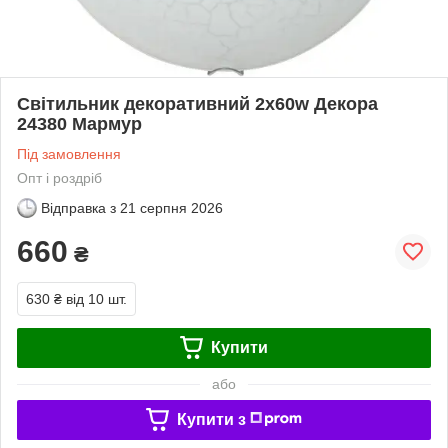
Світильник декоративний 2х60w Декора
24380 Мармур
Під замовлення
Опт і роздріб
Відправка з
21 серпня 2026
660
₴
630 ₴
від 10 шт.
Купити
або
Купити з