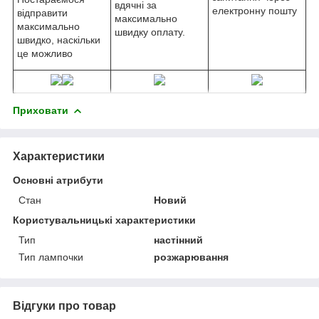
вдячні за
електронну пошту
відправити
максимально
максимально
швидку оплату.
швидко, наскільки
це можливо
Приховати
Характеристики
Основні атрибути
Стан
Новий
Користувальницькі характеристики
Тип
настінний
Тип лампочки
розжарювання
Відгуки про товар