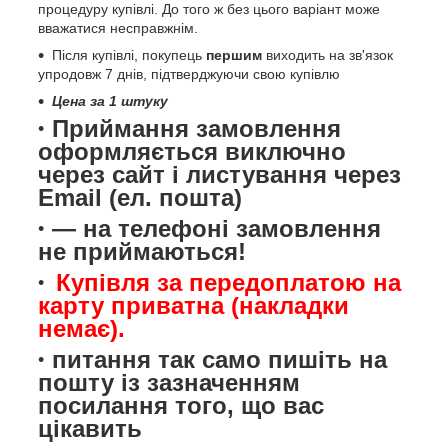
процедуру купівлі. До того ж без цього варіант може
вважатися несправжнім.
Після купівлі, покупець
першим
виходить на зв'язок
упродовж 7 днів, підтверджуючи свою купівлю
Цена за 1 штуку
Приймання замовлення
оформляється виключно
через сайт і листування через
Email (ел. пошта)
— на телефоні замовлення
не приймаються!
Купівля за передоплатою на
карту приватна (накладки
немає).
питання так само пишіть на
пошту із зазначенням
посилання того, що вас
цікавить