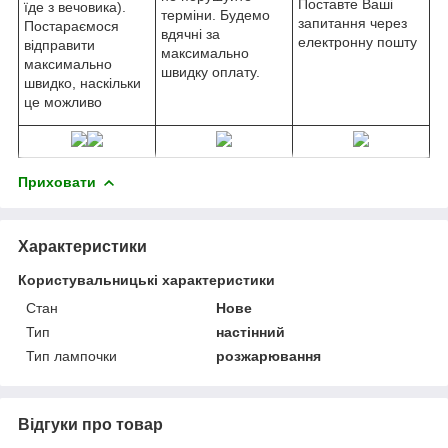
Поставте Ваші
їде з вечовика).
терміни. Будемо
запитання через
Постараємося
вдячні за
електронну пошту
відправити
максимально
максимально
швидку оплату.
швидко, наскільки
це можливо
Приховати
Характеристики
Користувальницькі характеристики
Стан
Нове
Тип
настінний
Тип лампочки
розжарювання
Відгуки про товар