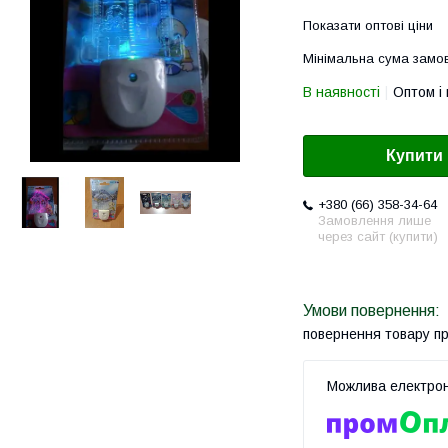
Показати оптові ціни
Мінімальна сума замов
В наявності
Оптом і 
Купити
+380 (66) 358-34-64
Замовлення лише
через сайт (купити)
повернення товару п