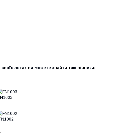
 своїх лотах ви можете знайти такі нічники:
FN1003
FN1002