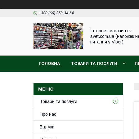
+380 (66) 358-34-64
Інтернет магазин cv-
svet.com.ua (наложек н
питання у Viber)
ГОЛОВНА
ТОВАРИ ТА ПОСЛУГИ
П
Товари та послуги
Про нас
Відгуки