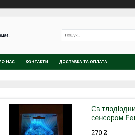
емає,
РО НАС
КОНТАКТИ
ДОСТАВКА ТА ОПЛАТА
Світлодіодни
сенсором Fe
270 ₴