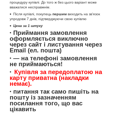
процедуру купівлі. До того ж без цього варіант може
вважатися несправжнім.
Після купівлі, покупець
першим
виходить на зв'язок
упродовж 7 днів, підтверджуючи свою купівлю
Цена за 1 штуку
Приймання замовлення
оформляється виключно
через сайт і листування через
Email (ел. пошта)
— на телефоні замовлення
не приймаються!
Купівля за передоплатою на
карту приватна (накладки
немає).
питання так само пишіть на
пошту із зазначенням
посилання того, що вас
цікавить