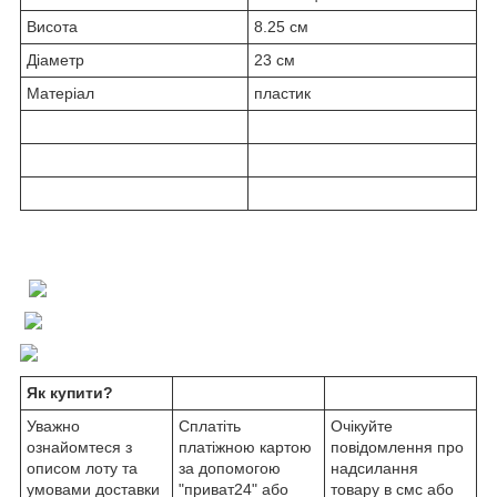
Висота
8.25 см
Діаметр
23 см
Матеріал
пластик
Як купити?
Уважно
Сплатіть
Очікуйте
ознайомтеся з
платіжною картою
повідомлення про
описом лоту та
за допомогою
надсилання
умовами доставки
"приват24" або
товару в смс або