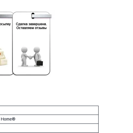
t Home®