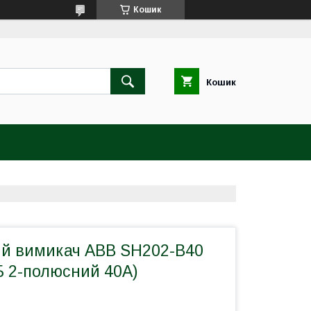
Кошик
Кошик
й вимикач ABB SH202-B40
Б 2-полюсний 40А)