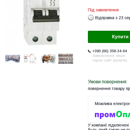
Під замовлення
Відправка з 23 се
Купити
+380 (66) 358-34-64
Замовлення лише
через сайт (купити)
повернення товару п
У компанії підключені
будь-який товар не п