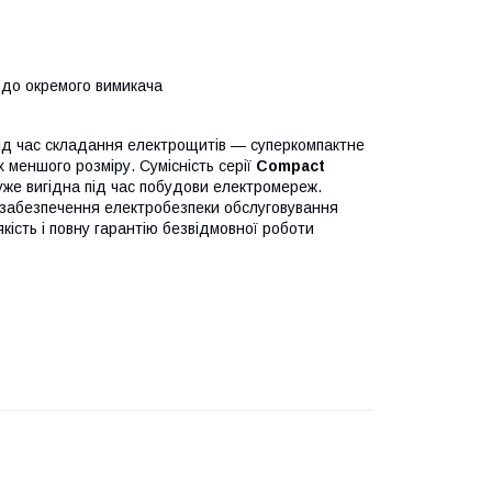
 до окремого вимикача
під час складання електрощитів — суперкомпактне
 меншого розміру. Сумісність серії
Compact
уже вигідна під час побудови електромереж.
 забезпечення електробезпеки обслуговування
кість і повну гарантію безвідмовної роботи