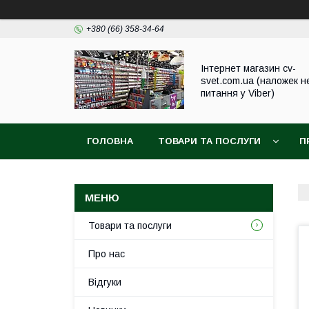
+380 (66) 358-34-64
Інтернет магазин cv-
svet.com.ua (наложек н
питання у Viber)
ГОЛОВНА
ТОВАРИ ТА ПОСЛУГИ
П
Товари та послуги
Про нас
Відгуки