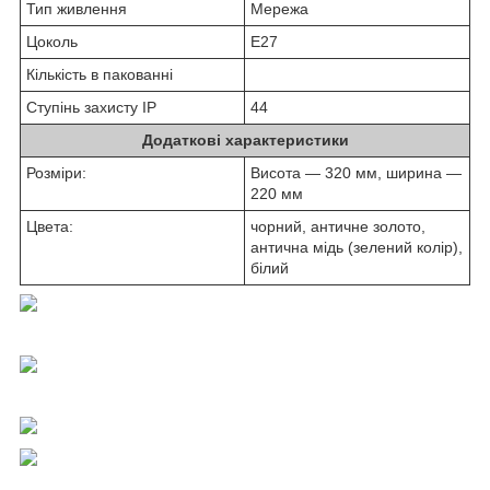
Тип живлення
Мережа
Цоколь
Е27
Кількість в пакованні
Ступінь захисту IP
44
Додаткові характеристики
Розміри:
Висота — 320 мм, ширина —
220 мм
Цвета:
чорний, античне золото,
антична мідь (зелений колір),
білий