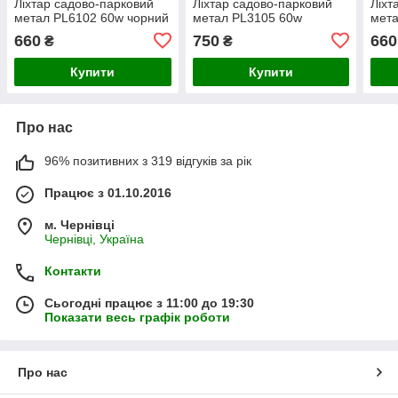
Ліхтар садово-парковий
Ліхтар садово-парковий
Ліхт
метал PL6102 60w чорний
метал PL3105 60w
мета
660
750
660
₴
₴
Купити
Купити
Про нас
96% позитивних з 319 відгуків за рік
Працює з 01.10.2016
м. Чернівці
Чернівці, Україна
Контакти
Сьогодні працює з 11:00 до 19:30
Показати весь графік роботи
Про нас