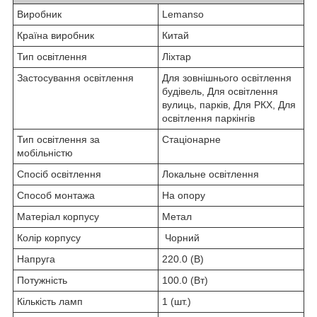
Виробник
Lemanso
Країна виробник
Китай
Тип освітлення
Ліхтар
Застосування освітлення
Для зовнішнього освітлення
будівель,
Для освітлення
вулиць, парків,
Для РКХ,
Для
освітлення паркінгів
Тип освітлення за
Стаціонарне
мобільністю
Спосіб освітлення
Локальне освітлення
Способ монтажа
На опору
Матеріал корпусу
Метал
Колір корпусу
Чорний
Напруга
220.0 (В)
Потужність
100.0 (Вт)
Кількість ламп
1 (шт.)