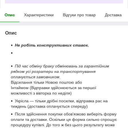
Опис
Характеристики
Відгуки про товар
Доставка
Опис
Не робіть конструктивних ставок.
Під час обміну браку обмінювань за гарантійним
рядком усі розратери на транспортування
оплачується замовником.
Відсилання тільки Новою поштою або
Інтаймом (Відправки здійснюються за першої
можливості з вівторка по неділя)
Укрісла — тільки дрібні посилки, відправка рас на
тиждень (доставка оплачується спереду)
Після здійснення покупки обов'язково виберіть форму
оплати та доставки. Оскільки ця форма сильно спрощує
процедуру купівлі. До того ж без цього результату може