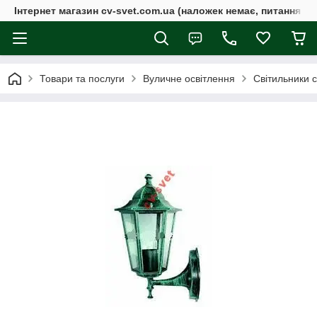
Інтернет магазин cv-svet.com.ua (наложек немає, питання у V
Товари та послуги
Вуличне освітлення
Світильники 