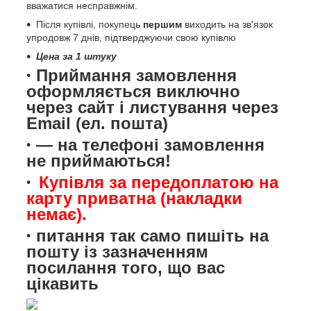
вважатися несправжнім.
Після купівлі, покупець
першим
виходить на зв'язок
упродовж 7 днів, підтверджуючи свою купівлю
Цена за 1 штуку
Приймання замовлення
оформляється виключно
через сайт і листування через
Email (ел. пошта)
— на телефоні замовлення
не приймаються!
Купівля за передоплатою на
карту приватна (накладки
немає).
питання так само пишіть на
пошту із зазначенням
посилання того, що вас
цікавить