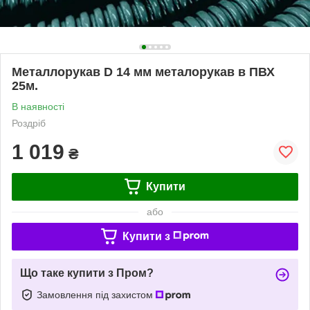
Металлорукав D 14 мм металорукав в ПВХ
25м.
В наявності
Роздріб
1 019
₴
Купити
або
Купити з
Що таке купити з Пром?
Замовлення під захистом