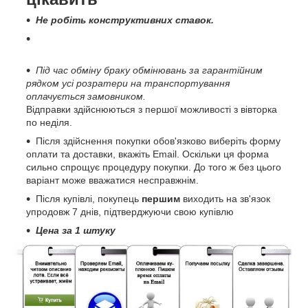
Не робіть конструктивних ставок.
Під час обміну браку обмінювань за гарантійним
рядком усі розратери на транспортування
оплачується замовником.
Відправки здійснюються з першої можливості з вівторка
по неділя.
Після здійснення покупки обов'язково виберіть форму
оплати та доставки, вкажіть Email. Оскільки ця форма
сильно спрощує процедуру покупки. До того ж без цього
варіант може вважатися несправжнім.
Після купівлі, покупець
першим
виходить на зв'язок
упродовж 7 днів, підтверджуючи свою купівлю
Цена за 1 штуку