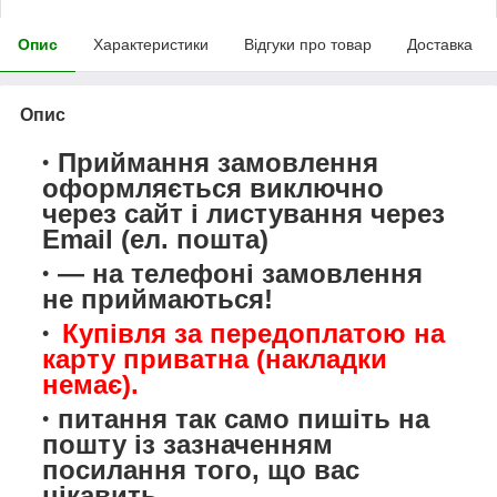
Опис
Характеристики
Відгуки про товар
Доставка
Опис
Приймання замовлення
оформляється виключно
через сайт і листування через
Email (ел. пошта)
— на телефоні замовлення
не приймаються!
Купівля за передоплатою на
карту приватна (накладки
немає).
питання так само пишіть на
пошту із зазначенням
посилання того, що вас
цікавить