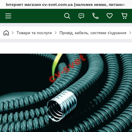
Інтернет магазин cv-svet.com.ua (наложек немає, питання у V
Товари та послуги
Провід, кабель, системи з'єднання