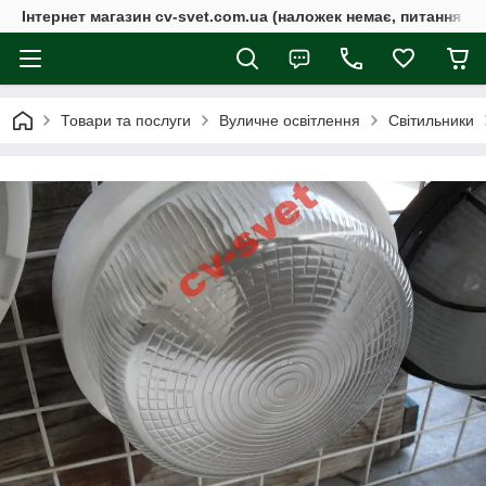
Інтернет магазин cv-svet.com.ua (наложек немає, питання у V
Товари та послуги
Вуличне освітлення
Світильники