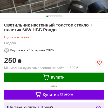
Светильник настенный толстое стекло +
пластик 60W НББ Рондо
Під замовлення
Роздріб
Відправка з
15 серпня 2026
250
₴
Мінімальна сума замовлення на сайті — 500 ₴
Купити
або
Купити з
Що таке купити з Пром?