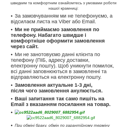
швидким та комфортним ознайомтесь з умовами роботи
нашої крамниці:
За замовчуванням ми не телефонуємо, а
відсилаєм листа на Viber або Email.
Ми не приймаємо замовлення по
телефону. Набагато швидше і
комфортніше оформити замовлення
через сайт.
Ми не занотовуємо данні клієнта по
телефону (ПІБ, адресу доставки,
електронну пошту). Щоб уникнути помилок,
всі данні заповнюються в замовленні та
відправляються на електронну пошту.
Замовлення актуальне 1-3 дні,
після чого замовлення анулюється.
Ваші запитання так само пишіть на
Email з вказанням посилання на товар.
При обміні браку, обмін по гарантійному терміну