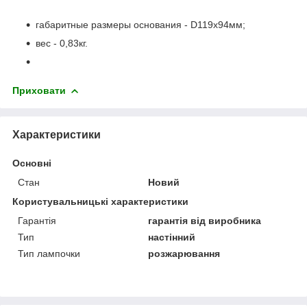
габаритные размеры основания - D119х94мм;
вес - 0,83кг.
Приховати
Характеристики
Основні
Стан
Новий
Користувальницькі характеристики
Гарантія
гарантія від виробника
Тип
настінний
Тип лампочки
розжарювання