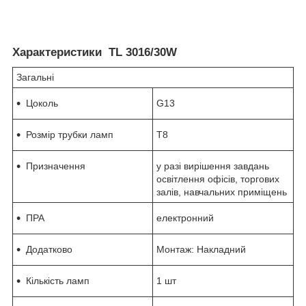
Характеристики TL 3016/30W
Загальні
Цоколь
G13
Розмір трубки ламп
Т8
Призначення
у разі вирішення завдань
освітлення офісів, торгових
залів, навчальних приміщень
ПРА
електронний
Додатково
Монтаж: Накладний
Кількість ламп
1 шт