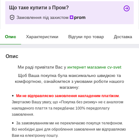
Що таке купити з Пром?
Замовлення під захистом
Опис
Характеристики
Відгуки про товар
Доставка
Опис
Ми раді привітати Вас у
интернет магазине cv-svet
Щоб Ваша покупка була максимально швидкою та
комфортною, ознайомтеся з умовами роботи нашого
магазину:
Ми не відправляємо замовлення накладеним платіжом
.
Звертаємо Вашу увагу, що «Покупка без ризику» не є аналогом
накладеного плаття та передбачає 100% передоплату
замовлення.
За замовчуванням ми не перекличаємо покупця телефоном.
Всі необхідні дані для оброблення замовлення ми відправляємо
Вам на електронну пошту.