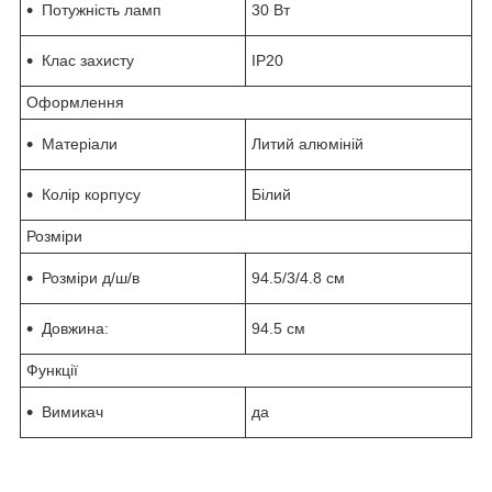
Потужність ламп
30 Вт
Клас захисту
IP20
Оформлення
Матеріали
Литий алюміній
Колір корпусу
Білий
Розміри
Розміри д/ш/в
94.5/3/4.8 см
Довжина:
94.5 см
Функції
Вимикач
да