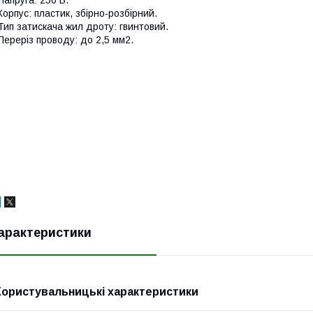
орпус: пластик, збірно-розбірний.
ип затискача жил дроту: гвинтовий.
ереріз проводу: до 2,5 мм2.
арактеристики
Користувальницькі характеристики