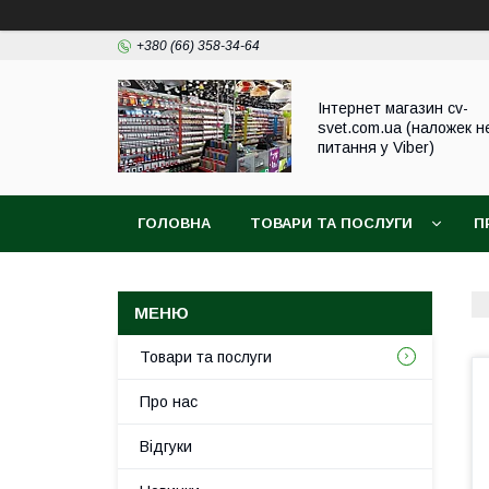
+380 (66) 358-34-64
Інтернет магазин cv-
svet.com.ua (наложек н
питання у Viber)
ГОЛОВНА
ТОВАРИ ТА ПОСЛУГИ
П
Товари та послуги
Про нас
Відгуки