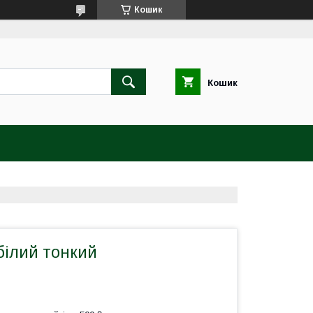
Кошик
Кошик
 білий тонкий