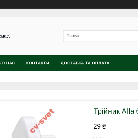
емає,
РО НАС
КОНТАКТИ
ДОСТАВКА ТА ОПЛАТА
Трійник Alfa
29 ₴