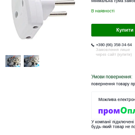
Мінімальна сума замов
В наявності
Купити
+380 (66) 358-34-64
Замовлення лише
через сайт (купити)
повернення товару п
У компанії підключені
будь-який товар не п