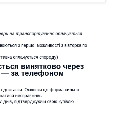
ратери на транспортування оплачується
юються з першої можливості з вівторка по
оставка оплачується спереду)
ться винятково через
) — за телефоном
та доставки. Оскільки ця форма сильно
ажатися несправжнім.
7 днів, підтверджуючи свою купівлю