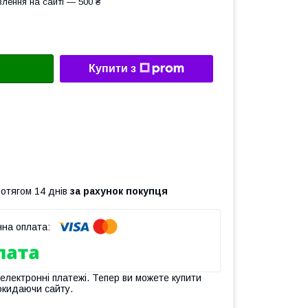
лення на сайті — 500 ₴
Купити з
ротягом 14 днів
за рахунок покупця
 електронні платежі. Тепер ви можете купити
окидаючи сайту.