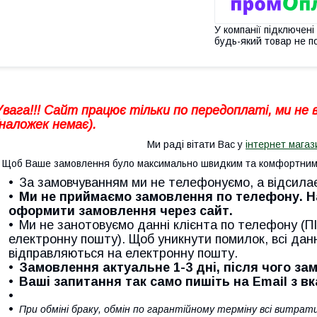
У компанії підключені
будь-який товар не п
Увага!!! Сайт працює тільки по передоплаті, ми не
(наложек немає).
Ми раді вітати Вас у
інтернет магаз
Щоб Ваше замовлення було максимально швидким та комфортним 
За замовчуванням ми не телефонуємо, а відсила
Ми не приймаємо замовлення по телефону. 
оформити замовлення через сайт.
Ми не занотовуємо данні клієнта по телефону (ПІ
електронну пошту). Щоб уникнути помилок, всі дан
відправляються на електронну пошту.
Замовлення актуальне 1-3 дні, після чого з
Ваші запитання так само пишіть на Email з в
При обміні браку, обмін по гарантійному терміну всі витра