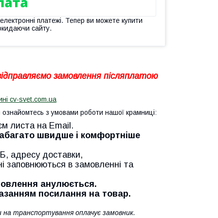
 електронні платежі. Тепер ви можете купити
окидаючи сайту.
 відправляємо замовлення післяплатою
ині cv-svet.com.ua
ознайомтесь з умовами роботи нашої крамниці:
єм листа на Email.
Набагато швидше і комфортніше
Б, адресу доставки,
ні заповнюються в замовленні та
амовлення анулюється.
казанням посилання на товар.
ти на транспортування оплачує замовник.