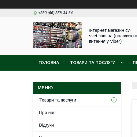
+380 (66) 358-34-64
Інтернет магазин cv-
svet.com.ua (наложек н
питання у Viber)
ГОЛОВНА
ТОВАРИ ТА ПОСЛУГИ
П
Товари та послуги
Про нас
Відгуки