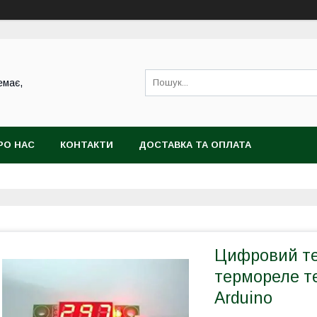
емає,
РО НАС
КОНТАКТИ
ДОСТАВКА ТА ОПЛАТА
Цифровий те
термореле т
Arduino