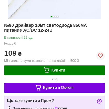
№90 Драйвер 10Вт светодиода 850мА
питание AC/DC 12-24В
В наявності 22 од.
Роздріб
109
₴
Мінімальна сума замовлення на сайті — 500 ₴
Купити
або
Купити з
Що таке купити з Пром?
Замовлення під захистом