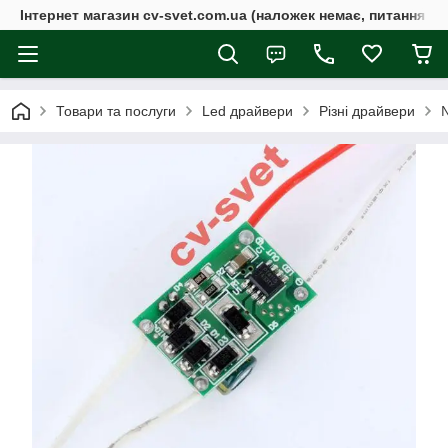
Інтернет магазин cv-svet.com.ua (наложек немає, питання у V
Товари та послуги
Led драйвери
Різні драйвери