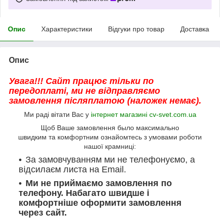
Опис
Характеристики
Відгуки про товар
Доставка
Опис
Увага!!! Сайт працює тільки по
передоплаті, ми не відправляємо
замовлення післяплатою (наложек немає).
Ми раді вітати Вас у
інтернет магазині cv-svet.com.ua
Щоб Ваше замовлення было максимально
швидким та комфортним ознайомтесь з умовами роботи
нашої крамниці:
За замовчуванням ми не телефонуємо, а
відсилаєм листа на Email.
Ми не приймаємо замовлення по
телефону. Набагато швидше і
комфортніше оформити замовлення
через сайт.