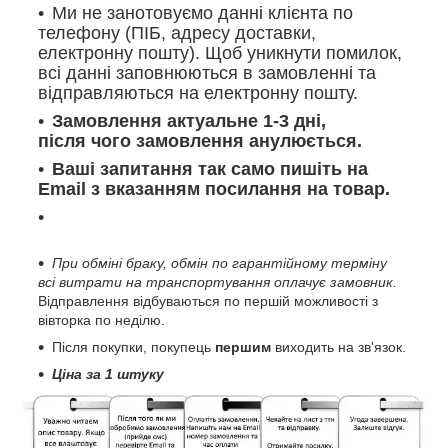
Ми не занотовуємо данні клієнта по
телефону (ПІБ, адресу доставки,
електронну пошту). Щоб уникнути помилок,
всі данні заповнюються в замовленні та
відправляються на електронну пошту.
Замовлення актуальне 1-3 дні,
після чого замовлення анулюється.
Ваші запитання так само пишіть на
Email з вказанням посилання на товар.
При обміні браку, обмін по гарантійному терміну
всі витрати на транспортування оплачує замовник.
Відправлення відбуваються по першій можливості з
вівторка по неділю.
Після покупки, покупець
першим
виходить на зв'язок.
Ціна за 1 штуку