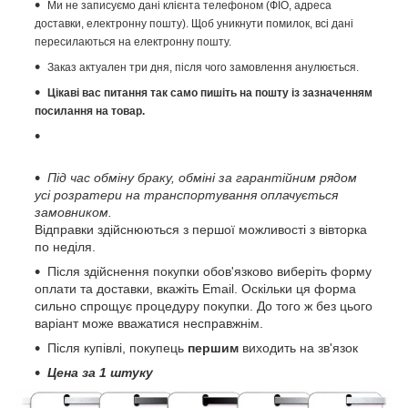
Ми не записуємо дані клієнта телефоном (ФІО, адреса
доставки, електронну пошту). Щоб уникнути помилок, всі дані
пересилаються на електронну пошту.
Заказ актуален три дня, після чого замовлення анулюється.
Цікаві вас питання так само пишіть на пошту із зазначенням
посилання на товар.
Під час обміну браку, обміні за гарантійним рядом
усі розратери на транспортування оплачується
замовником.
Відправки здійснюються з першої можливості з вівторка
по неділя.
Після здійснення покупки обов'язково виберіть форму
оплати та доставки, вкажіть Email. Оскільки ця форма
сильно спрощує процедуру покупки. До того ж без цього
варіант може вважатися несправжнім.
Після купівлі, покупець
першим
виходить на зв'язок
Цена за 1 штуку