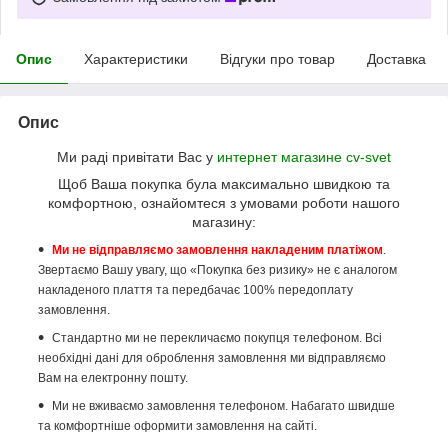
Опис
Характеристики
Відгуки про товар
Доставка
Опис
Ми раді привітати Вас у
интернет магазине cv-svet
Щоб Ваша покупка була максимально швидкою та
комфортною, ознайомтеся з умовами роботи нашого
магазину:
Ми не відправляємо замовлення накладеним платіжом
.
Звертаємо Вашу увагу, що «Покупка без ризику» не є аналогом
накладеного плаття та передбачає 100% передоплату
замовлення.
Стандартно ми не перекличаємо покупця телефоном. Всі
необхідні дані для оброблення замовлення ми відправляємо
Вам на електронну пошту.
Ми не вживаємо замовлення телефоном. Набагато швидше
та комфортніше оформити замовлення на сайті.