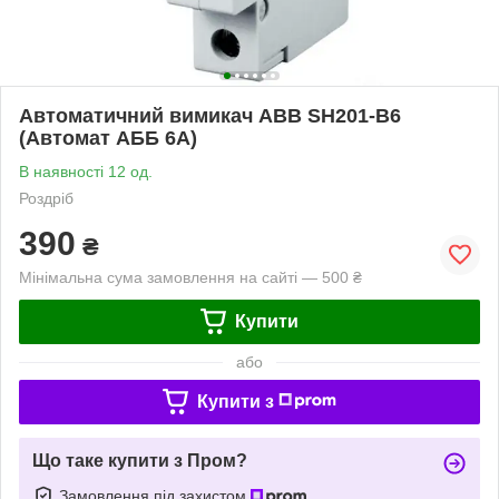
Автоматичний вимикач ABB SH201-B6
(Автомат АББ 6А)
В наявності 12 од.
Роздріб
390
₴
Мінімальна сума замовлення на сайті — 500 ₴
Купити
або
Купити з
Що таке купити з Пром?
Замовлення під захистом