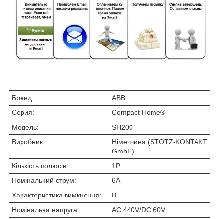
Бренд:
ABB
Серия:
Compact Home®
Модель:
SH200
Виробник:
Німеччина (STOTZ-KONTAKT
GmbH)
Кількість полюсів:
1P
Номінальний струм:
6А
Характеристика вимкнення:
B
Номінальна напруга:
AC 440V/DC 60V