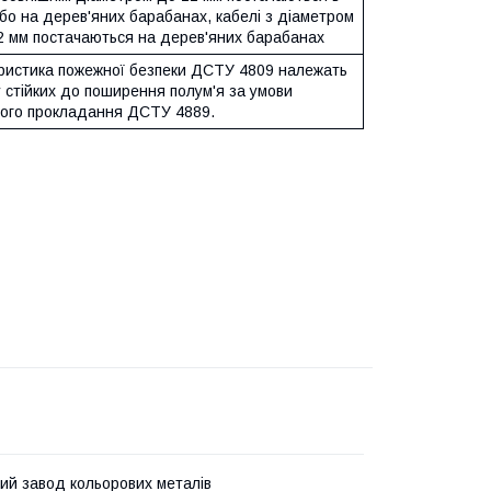
бо на дерев'яних барабанах, кабелі з діаметром
2 мм постачаються на дерев'яних барабанах
ристика пожежної безпеки ДСТУ 4809 належать
 стійких до поширення полум'я за умови
ого прокладання ДСТУ 4889.
кий завод кольорових металів