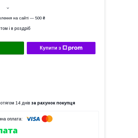
лення на сайті — 500 ₴
том і в роздріб
Купити з
ротягом 14 днів
за рахунок покупця