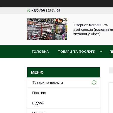
+380 (66) 358-34-64
Інтернет магазин cv-
svet.com.ua (наложек н
питання у Viber)
ГОЛОВНА
ТОВАРИ ТА ПОСЛУГИ
П
Товари та послуги
Про нас
Відгуки