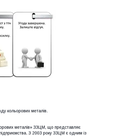
оду кольорових металів.
ьорових металів» ЗЗЦМ, що представляє
ідприємства. З 2003 року ЗЗЦМ є одним із