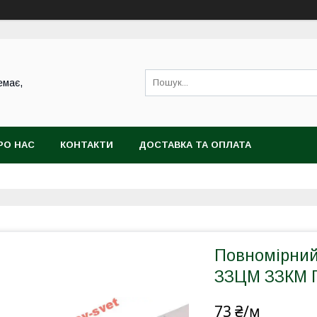
емає,
РО НАС
КОНТАКТИ
ДОСТАВКА ТА ОПЛАТА
Повномірний
ЗЗЦМ ЗЗКМ 
73 ₴/м