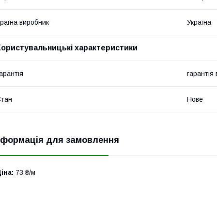
раїна виробник
Україна
Користувальницькі характеристики
арантія
гарантія
Стан
Нове
нформація для замовлення
іна:
73 ₴/м