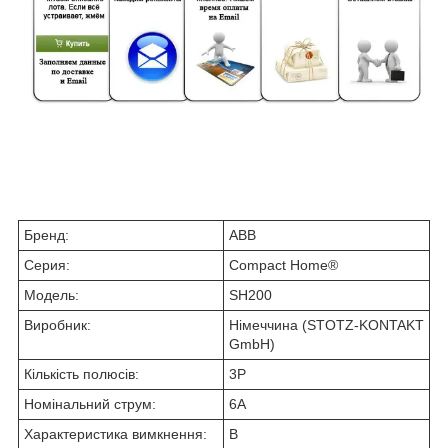
Бренд:
ABB
Серия:
Compact Home®
Модель:
SH200
Виробник:
Німеччина (STOTZ-KONTAKT
GmbH)
Кількість полюсів:
3P
Номінальний струм:
6А
Характеристика вимкнення:
B