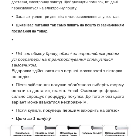
доставки, електронну пошту). Щоб уникнути помилок, всі дані
пересилаються на електронну пошту.
Заказ актуален три дня, після чого замовлення анулюється.
Цікаві вас питання так само пишіть на пошту із зазначенням
посилання на товар.
Під час обміну браку, обміні за гарантійним рядом
усі розратери на транспортування оплачується
замовником.
Відправки здійснюються з першої можливості з вівторка
по неділя.
Після здійснення покупки обов'язково виберіть форму
оплати та доставки, вкажіть Email. Оскільки ця форма
сильно спрощує процедуру покупки. До того ж без цього
варіант може вважатися несправжнім.
Після купівлі, покупець
першим
виходить на зв'язок
Цена за 1 штуку