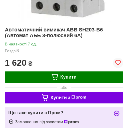
Автоматичний вимикач ABB SH203-B6
(Автомат АББ 3-полюсний 6А)
В наявності 7 од.
Роздріб
1 620
₴
Купити
або
Купити з
Що таке купити з Пром?
Замовлення під захистом