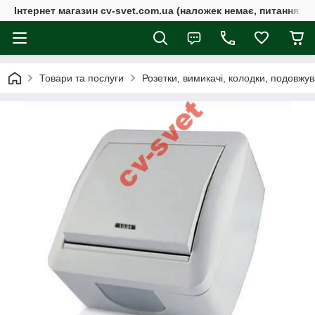
Інтернет магазин cv-svet.com.ua (наложек немає, питання у V
Товари та послуги
Розетки, вимикачі, колодки, подовжув