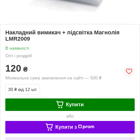
Накладний вимикач + підсвітка Магнолія
LMR2009
В наявності
Опт і роздріб
120
₴
Мінімальна сума замовлення на сайті — 500 ₴
30 ₴
від 12 шт.
Купити
або
Купити з