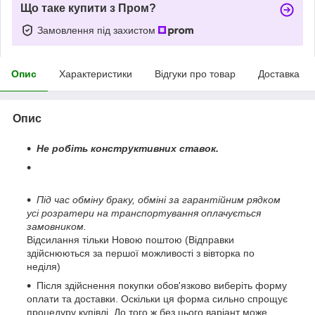
Що таке купити з Пром?
Замовлення під захистом
Опис
Характеристики
Відгуки про товар
Доставка
Опис
Не робіть конструктивних ставок.
Під час обміну браку, обміні за гарантійним рядком
усі розратери на транспортування оплачується
замовником.
Відсилання тільки Новою поштою (Відправки
здійснюються за першої можливості з вівторка по
неділя)
Після здійснення покупки обов'язково виберіть форму
оплати та доставки. Оскільки ця форма сильно спрощує
процедуру купівлі. До того ж без цього варіант може