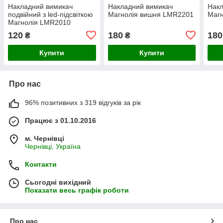
Накладний вимикач
Накладний вимикач
Накл
подвійний з led-підсвіткою
Магнолія вишня LMR2201
Магн
Магнолія LMR2010
120
180
180
₴
₴
Купити
Купити
Про нас
96% позитивних з 319 відгуків за рік
Працює з 01.10.2016
м. Чернівці
Чернівці, Україна
Контакти
Сьогодні вихідний
Показати весь графік роботи
Про нас