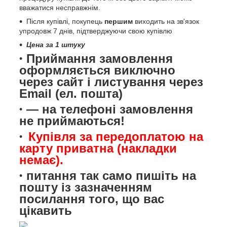
вважатися несправжнім.
Після купівлі, покупець
першим
виходить на зв'язок
упродовж 7 днів, підтверджуючи свою купівлю
Цена за 1 штуку
Приймання замовлення
оформляється виключно
через сайт і листування через
Email (ел. пошта)
— на телефоні замовлення
не приймаються!
Купівля за передоплатою на
карту приватна (накладки
немає).
питання так само пишіть на
пошту із зазначенням
посилання того, що вас
цікавить