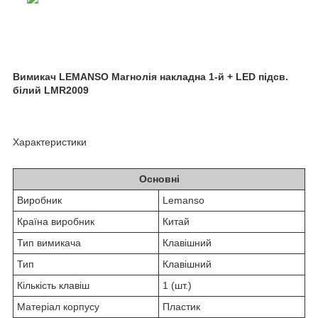
Вимикач LEMANSO Магнолія накладна 1-й + LED підсв.
білий LMR2009
Характеристики
Основні
Виробник
Lemanso
Країна виробник
Китай
Тип вимикача
Клавішний
Тип
Клавішний
Кількість клавіш
1 (шт.)
Матеріал корпусу
Пластик