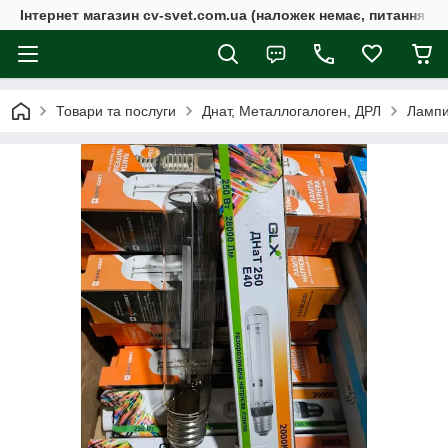
Інтернет магазин cv-svet.com.ua (наложек немає, питання у V
Товари та послуги
Днат, Металлогалоген, ДРЛ
Лампи