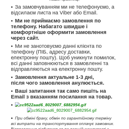
За замовчуванням ми не телефонуємо, а
відсилаєм листа на Viber або Email.
Ми не приймаємо замовлення по
телефону. Набагато швидше і
комфортніше оформити замовлення
через сайт.
Ми не занотовуємо данні клієнта по
телефону (ПІБ, адресу доставки,
електронну пошту). Щоб уникнути помилок,
всі данні заповнюються в замовленні та
відправляються на електронну пошту.
Замовлення актуальне 1-3 дні,
після чого замовлення анулюється.
Ваші запитання так само пишіть на
Email з вказанням посилання на товар.
При обміні браку, обмін по гарантійному терміну
всі витрати на транспортування оплачує замовник.
Відправлення відбуваються по першій можливості з