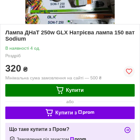
Лампа ДНаТ 250w GLX Натрієва лампа 150 ват
Sodium
В наявності 4 од.
Роздріб
320
₴
Мінімальна сума замовлення на сайті — 500 ₴
Купити
або
Купити з
Що таке купити з Пром?
Замовлення під захистом