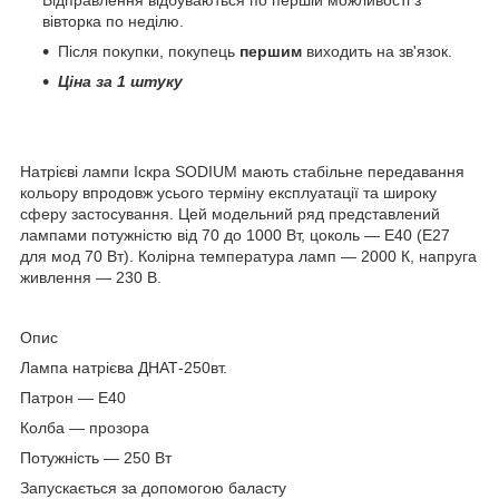
вівторка по неділю.
Після покупки, покупець
першим
виходить на зв'язок.
Ціна за 1 штуку
Натрієві лампи Іскра SODIUM мають стабільне передавання
кольору впродовж усього терміну експлуатації та широку
сферу застосування. Цей модельний ряд представлений
лампами потужністю від 70 до 1000 Вт, цоколь — E40 (Е27
для мод 70 Вт). Колірна температура ламп — 2000 К, напруга
живлення — 230 В.
Опис
Лампа натрієва ДНАТ-250вт.
Патрон — Е40
Колба — прозора
Потужність — 250 Вт
Запускається за допомогою баласту