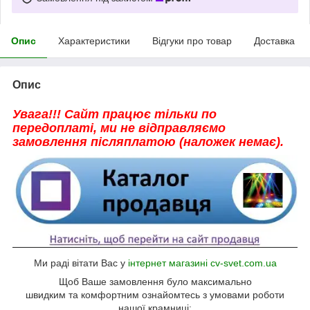
Опис
Характеристики
Відгуки про товар
Доставка
Опис
Увага!!! Сайт працює тільки по
передоплаті, ми не відправляємо
замовлення післяплатою (наложек немає).
Ми раді вітати Вас у
інтернет магазині cv-svet.com.ua
Щоб Ваше замовлення було максимально
швидким та комфортним ознайомтесь з умовами роботи
нашої крамниці: