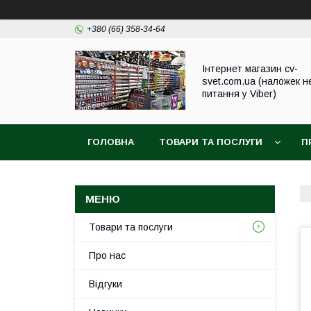
+380 (66) 358-34-64
Інтернет магазин cv-
svet.com.ua (наложек н
питання у Viber)
ГОЛОВНА
ТОВАРИ ТА ПОСЛУГИ
П
Товари та послуги
Про нас
Відгуки