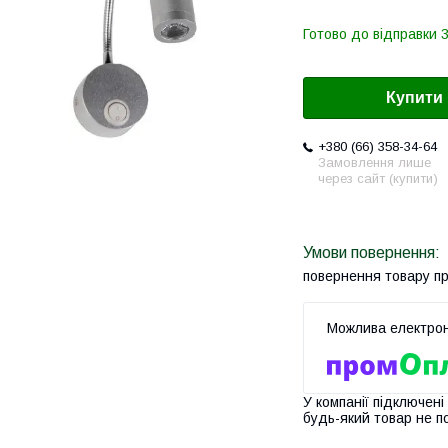
Готово до відправки 3
Купити
+380 (66) 358-34-64
Замовлення лише
через сайт (купити)
повернення товару п
У компанії підключені
будь-який товар не п