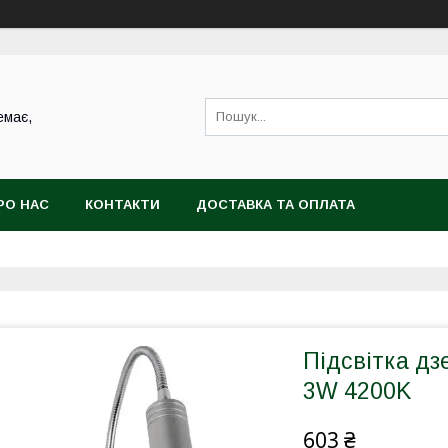
емає,
РО НАС
КОНТАКТИ
ДОСТАВКА ТА ОПЛАТА
Підсвітка д
3W 4200K
603 ₴