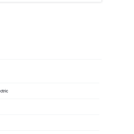
ctric