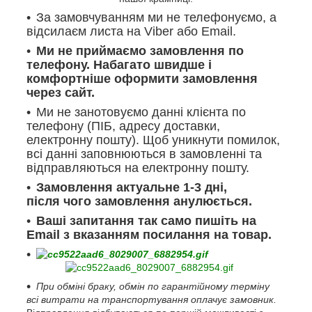
За замовчуванням ми не телефонуємо, а
відсилаєм листа на Viber або Email.
Ми не приймаємо замовлення по
телефону. Набагато швидше і
комфортніше оформити замовлення
через сайт.
Ми не занотовуємо данні клієнта по
телефону (ПІБ, адресу доставки,
електронну пошту). Щоб уникнути помилок,
всі данні заповнюються в замовленні та
відправляються на електронну пошту.
Замовлення актуальне 1-3 дні,
після чого замовлення анулюється.
Ваші запитання так само пишіть на
Email з вказанням посилання на товар.
При обміні браку, обмін по гарантійному терміну
всі витрати на транспортування оплачує замовник.