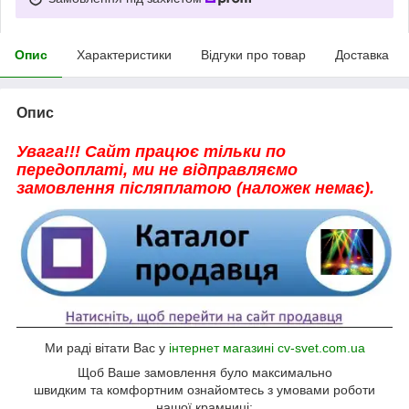
Опис
Характеристики
Відгуки про товар
Доставка
Опис
Увага!!! Сайт працює тільки по
передоплаті, ми не відправляємо
замовлення післяплатою (наложек немає).
Ми раді вітати Вас у
інтернет магазині cv-svet.com.ua
Щоб Ваше замовлення було максимально
швидким та комфортним ознайомтесь з умовами роботи
нашої крамниці: