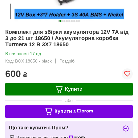
Комплект для збірки акумулятора 12V 7A від
3 до 21 шт 18650 / Акумуляторна коробка
Turmera 12 В 3X7 18650
В наявності 17 од.
Код: BOX 18650 - black
Роздріб
600
₴
Купити
або
Купити з
Що таке купити з Пром?
Замовлення під захистом