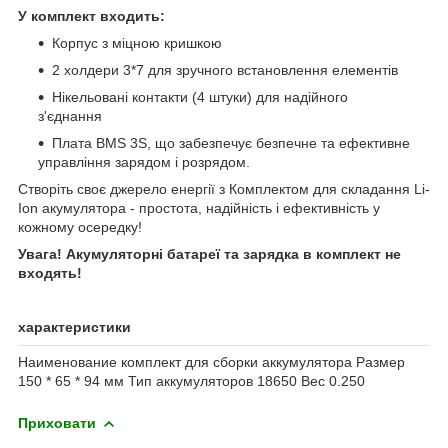
У комплект входить:
Корпус з міцною кришкою
2 холдери 3*7 для зручного встановлення елементів
Нікельовані контакти (4 штуки) для надійного
з'єднання
Плата BMS 3S, що забезпечує безпечне та ефективне
управління зарядом і розрядом.
Створіть своє джерело енергії з Комплектом для складання Li-
Ion акумулятора - простота, надійність і ефективність у
кожному осередку!
Увага! Акумуляторні батареї та зарядка в комплект не
входять!
характеристики
Наименование комплект для сборки аккумулятора Размер
150 * 65 * 94 мм Тип аккумуляторов 18650 Вес 0.250
Приховати