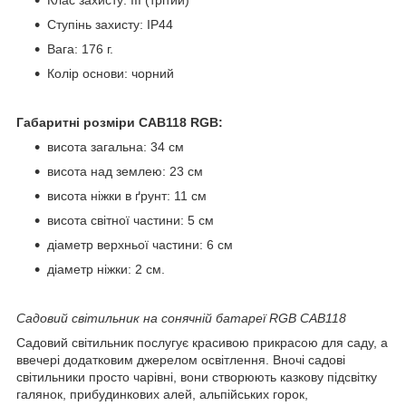
Ступінь захисту: IP44
Вага: 176 г.
Колір основи: чорний
Габаритні розміри CAB118 RGB:
висота загальна: 34 см
висота над землею: 23 см
висота ніжки в ґрунт: 11 см
висота світної частини: 5 см
діаметр верхньої частини: 6 см
діаметр ніжки: 2 см.
Садовий світильник на сонячній батареї RGB CAB118
Садовий світильник послугує красивою прикрасою для саду, а
ввечері додатковим джерелом освітлення. Вночі садові
світильники просто чарівні, вони створюють казкову підсвітку
галянок, прибудинкових алей, альпійських горок,