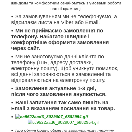
швидким та комфортним ознайомтесь з умовами роботи
нашої крамниці:
За замовчуванням ми не телефонуємо, а
відсилаєм листа на Viber або Email.
Ми не приймаємо замовлення по
телефону. Набагато швидше і
комфортніше оформити замовлення
через сайт.
Ми не занотовуємо данні клієнта по
телефону (ПІБ, адресу доставки,
електронну пошту). Щоб уникнути помилок,
всі данні заповнюються в замовленні та
відправляються на електронну пошту.
Замовлення актуальне 1-3 дні,
після чого замовлення анулюється.
Ваші запитання так само пишіть на
Email з вказанням посилання на товар.
При обміні браку, обмін по гарантійному терміну