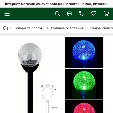
Інтернет магазин cv-svet.com.ua (наложек немає, питання у V
Товари та послуги
Вуличне освітлення
Садові світи