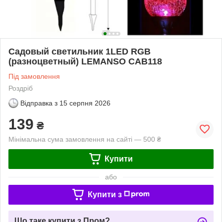
Садовый светильник 1LED RGB
(разноцветный) LEMANSO CAB118
Під замовлення
Роздріб
Відправка з
15 серпня 2026
139
₴
Мінімальна сума замовлення на сайті — 500 ₴
Купити
або
Купити з
Що таке купити з Пром?