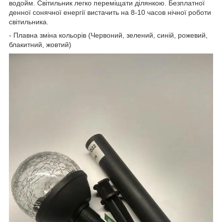
водойм. Світильник легко переміщати ділянкою. Безплатної
денної сонячної енергії вистачить на 8-10 часов нічної роботи
світильника.
- Плавна зміна кольорів (Червоний, зелений, синій, рожевий,
блакитний, жовтий)